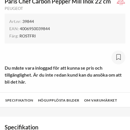
Paris Chef Carbon Pepper Mill Inox 22 cm
PEUGEOT
Art.nr:
39844
EAN:
4006950039844
Färg:
ROSTFRI
Du måste vara inloggad för att kunna se pris och
tillgänglighet. Är du inte redan kund kan du ansöka om att
bli det här.
SPECIFIKATION
HÖGUPPLÖSTA BILDER
OM VARUMÄRKET
Specifikation