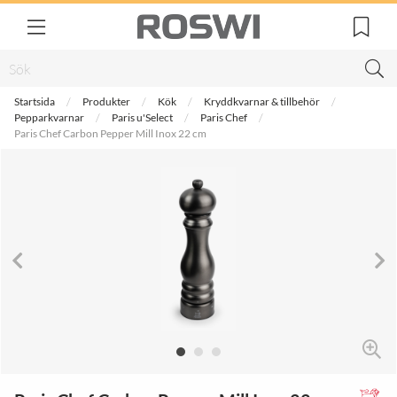
Startsida
Produkter
Kök
Kryddkvarnar & tillbehör
Pepparkvarnar
Paris u'Select
Paris Chef
Paris Chef Carbon Pepper Mill Inox 22 cm