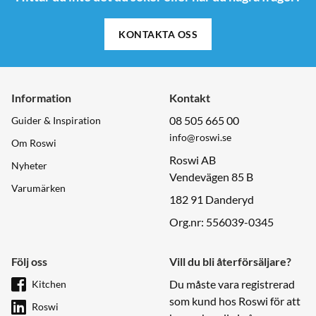
KONTAKTA OSS
Information
Kontakt
08 505 665 00
Guider & Inspiration
info@roswi.se
Om Roswi
Roswi AB
Nyheter
Vendevägen 85 B
Varumärken
182 91 Danderyd
Org.nr: 556039-0345
Följ oss
Vill du bli återförsäljare?
Du måste vara registrerad
Kitchen
som kund hos Roswi för att
Roswi