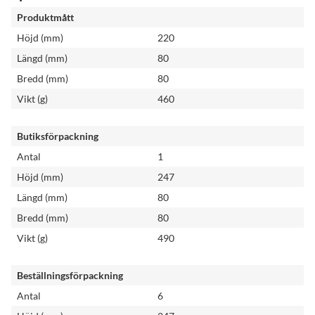
Produktmått
Höjd (mm)
220
Längd (mm)
80
Bredd (mm)
80
Vikt (g)
460
Butiksförpackning
Antal
1
Höjd (mm)
247
Längd (mm)
80
Bredd (mm)
80
Vikt (g)
490
Beställningsförpackning
Antal
6