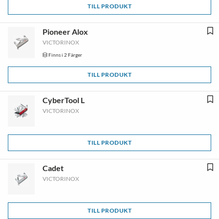
TILL PRODUKT
Pioneer Alox
VICTORINOX
Finns i 2 Färger
TILL PRODUKT
CyberTool L
VICTORINOX
TILL PRODUKT
Cadet
VICTORINOX
TILL PRODUKT