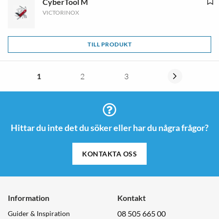
CyberTool M
VICTORINOX
TILL PRODUKT
1
2
3
Hittar du inte det du söker eller har du några frågor?
KONTAKTA OSS
Information
Kontakt
08 505 665 00
Guider & Inspiration