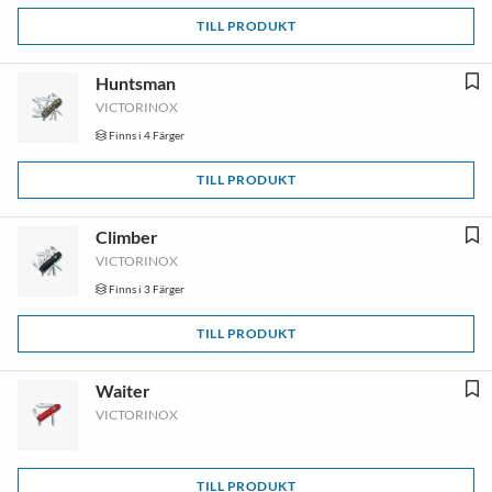
TILL PRODUKT
Huntsman
VICTORINOX
Finns i 4 Färger
TILL PRODUKT
Climber
VICTORINOX
Finns i 3 Färger
TILL PRODUKT
Waiter
VICTORINOX
TILL PRODUKT