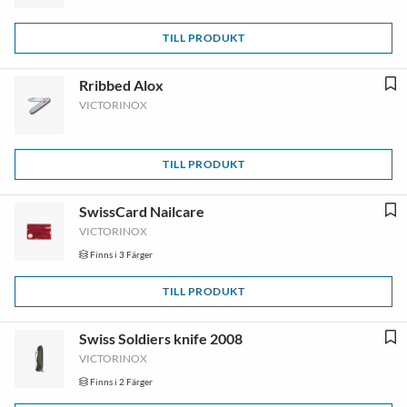
TILL PRODUKT
Rribbed Alox
VICTORINOX
TILL PRODUKT
SwissCard Nailcare
VICTORINOX
Finns i 3 Färger
TILL PRODUKT
Swiss Soldiers knife 2008
VICTORINOX
Finns i 2 Färger