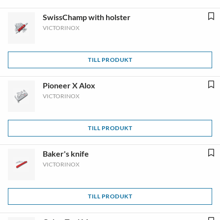
SwissChamp with holster
VICTORINOX
TILL PRODUKT
Pioneer X Alox
VICTORINOX
TILL PRODUKT
Baker's knife
VICTORINOX
TILL PRODUKT