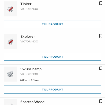
Tinker
VICTORINOX
TILL PRODUKT
Explorer
VICTORINOX
TILL PRODUKT
SwissChamp
VICTORINOX
Finns i 4 Färger
TILL PRODUKT
Spartan Wood