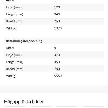
Antal
1
Höjd (mm)
120
Längd (mm)
340
Bredd (mm)
260
Vikt (g)
1070
Beställningsförpackning
Antal
8
Höjd (mm)
370
Längd (mm)
350
Bredd (mm)
780
Vikt (g)
6560
Högupplösta bilder