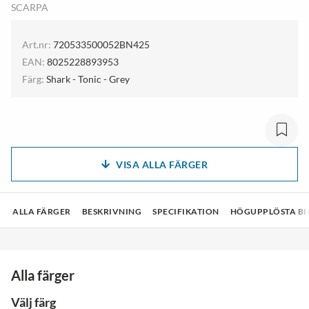
SCARPA
Art.nr:
720533500052BN425
EAN:
8025228893953
Färg:
Shark - Tonic - Grey
VISA ALLA FÄRGER
ALLA FÄRGER
BESKRIVNING
SPECIFIKATION
HÖGUPPLÖSTA BI
Alla färger
Välj färg