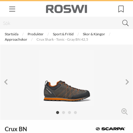
Startsida
Produkter
Sport & Fritid
Skor & Kängor
Approachskor
Crux Shark - Tonic - Gray BN 42,5
Crux BN