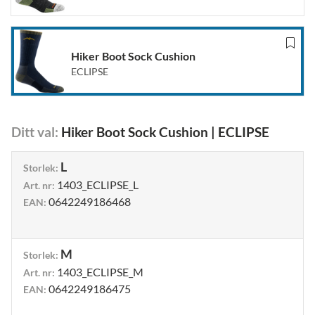
Hiker Boot Sock Cushion
ECLIPSE
Ditt val
:
Hiker Boot Sock Cushion
|
ECLIPSE
L
Storlek
:
1403_ECLIPSE_L
Art. nr
:
0642249186468
EAN
:
M
Storlek
:
1403_ECLIPSE_M
Art. nr
:
0642249186475
EAN
: