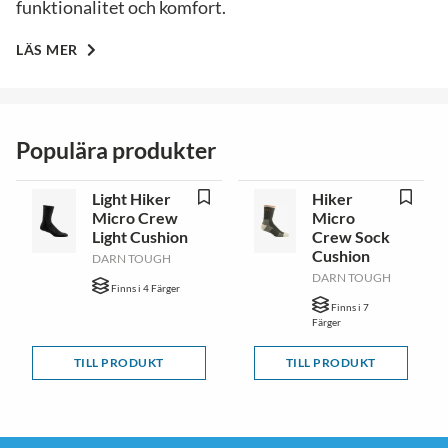
funktionalitet och komfort.
LÄS MER
Populära produkter
Light Hiker
Hiker
Micro Crew
Micro
Light Cushion
Crew Sock
Cushion
DARN TOUGH
DARN TOUGH
Finns i 4 Färger
Finns i 7
Färger
TILL PRODUKT
TILL PRODUKT