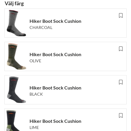
Välj färg
Hiker Boot Sock Cushion
CHARCOAL
Hiker Boot Sock Cushion
OLIVE
Hiker Boot Sock Cushion
BLACK
Hiker Boot Sock Cushion
LIME