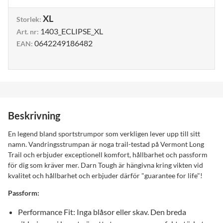
XL
Storlek
:
1403_ECLIPSE_XL
Art. nr
:
0642249186482
EAN
:
Beskrivning
En legend bland sportstrumpor som verkligen lever upp till sitt
namn. Vandringsstrumpan är noga trail-testad på Vermont Long
Trail och erbjuder exceptionell komfort, hållbarhet och passform
för dig som kräver mer. Darn Tough är hängivna kring vikten vid
kvalitet och hållbarhet och erbjuder därför "guarantee for life"!
Passform:
Performance Fit: Inga blåsor eller skav. Den breda