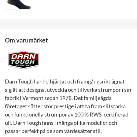
Om varumärket
Darn Tough har helhjärtat och framgångsrikt ägnat
sig åt att designa, utveckla och tillverka strumpor i sin
fabrik i Vermont sedan 1978. Det familjeägda
företaget sätter stor prestige i att ta fram slitstarka
och funktionella strumpor av 100 % RWS-certifierad
ull. Darn Tough finns i många olika modeller och
passar perfekt på de som värdesätter stil,