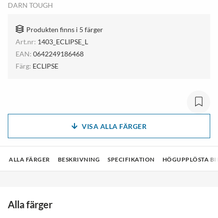
DARN TOUGH
Produkten finns i 5 färger
Art.nr:
1403_ECLIPSE_L
EAN:
0642249186468
Färg:
ECLIPSE
VISA ALLA FÄRGER
ALLA FÄRGER
BESKRIVNING
SPECIFIKATION
HÖGUPPLÖSTA BI
Alla färger