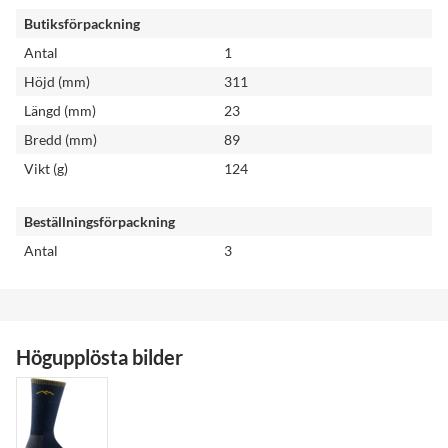
Butiksförpackning
Antal
1
Höjd (mm)
311
Längd (mm)
23
Bredd (mm)
89
Vikt (g)
124
Beställningsförpackning
Antal
3
Högupplösta bilder