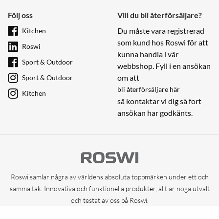
Följ oss
Vill du bli återförsäljare?
Du måste vara registrerad
Kitchen
som kund hos Roswi för att
Roswi
kunna handla i vår
Sport & Outdoor
webbshop. Fyll i en ansökan
om att
Sport & Outdoor
bli återförsäljare här
Kitchen
så kontaktar vi dig så fort
ansökan har godkänts.
Roswi samlar några av världens absoluta toppmärken under ett och
samma tak. Innovativa och funktionella produkter, allt är noga utvalt
och testat av oss på Roswi.