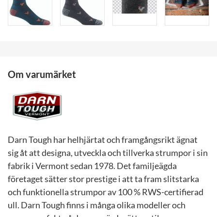
Om varumärket
Darn Tough har helhjärtat och framgångsrikt ägnat
sig åt att designa, utveckla och tillverka strumpor i sin
fabrik i Vermont sedan 1978. Det familjeägda
företaget sätter stor prestige i att ta fram slitstarka
och funktionella strumpor av 100 % RWS-certifierad
ull. Darn Tough finns i många olika modeller och