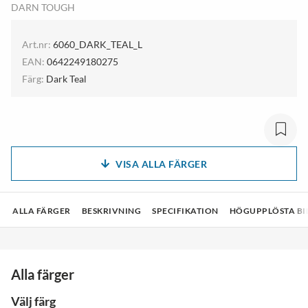
DARN TOUGH
Art.nr:
6060_DARK_TEAL_L
EAN:
0642249180275
Färg:
Dark Teal
VISA ALLA FÄRGER
ALLA FÄRGER
BESKRIVNING
SPECIFIKATION
HÖGUPPLÖSTA BI
Alla färger
Välj färg