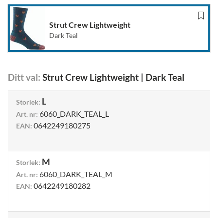
Strut Crew Lightweight
Dark Teal
Ditt val
:
Strut Crew Lightweight
|
Dark Teal
L
Storlek
:
6060_DARK_TEAL_L
Art. nr
:
0642249180275
EAN
:
M
Storlek
:
6060_DARK_TEAL_M
Art. nr
:
0642249180282
EAN
: