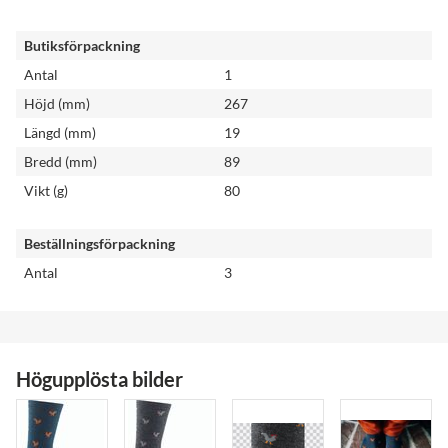
Butiksförpackning
Antal
1
Höjd (mm)
267
Längd (mm)
19
Bredd (mm)
89
Vikt (g)
80
Beställningsförpackning
Antal
3
Högupplösta bilder