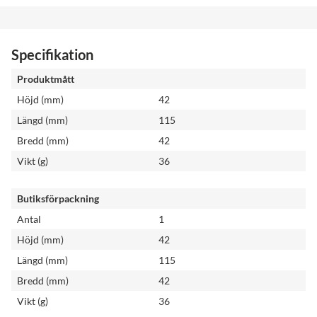
Specifikation
Produktmått
Höjd (mm)
42
Längd (mm)
115
Bredd (mm)
42
Vikt (g)
36
Butiksförpackning
Antal
1
Höjd (mm)
42
Längd (mm)
115
Bredd (mm)
42
Vikt (g)
36