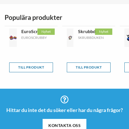
Populära produkter
EuroScrubby
Skrubbduken
Nyhet
Nyhet
EUROSCRUBBY
SKRUBBDUKEN
TILL PRODUKT
TILL PRODUKT
Hittar du inte det du söker eller har du några frågor?
KONTAKTA OSS