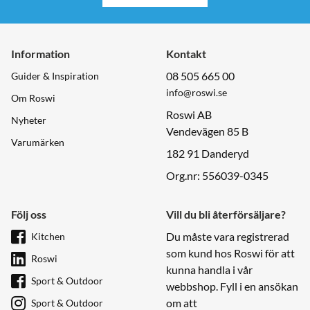
Information
Kontakt
08 505 665 00
Guider & Inspiration
info@roswi.se
Om Roswi
Roswi AB
Nyheter
Vendevägen 85 B
Varumärken
182 91 Danderyd
Org.nr: 556039-0345
Följ oss
Vill du bli återförsäljare?
Du måste vara registrerad
Kitchen
som kund hos Roswi för att
Roswi
kunna handla i vår
Sport & Outdoor
webbshop. Fyll i en ansökan
om att
Sport & Outdoor