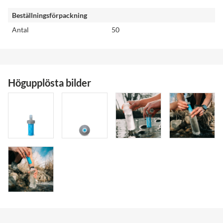
Beställningsförpackning
Antal
50
Högupplösta bilder