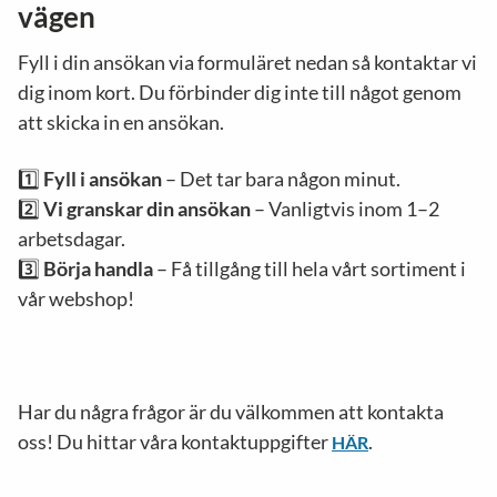
vägen
Fyll i din ansökan via formuläret nedan så kontaktar vi
dig inom kort. Du förbinder dig inte till något genom
att skicka in en ansökan.
1️⃣
Fyll i ansökan
– Det tar bara någon minut.
2️⃣
Vi granskar din ansökan
– Vanligtvis inom 1–2
arbetsdagar.
3️⃣
Börja handla
– Få tillgång till hela vårt sortiment i
vår webshop!
Har du några frågor är du välkommen att kontakta
oss! Du hittar våra kontaktuppgifter
.
HÄR