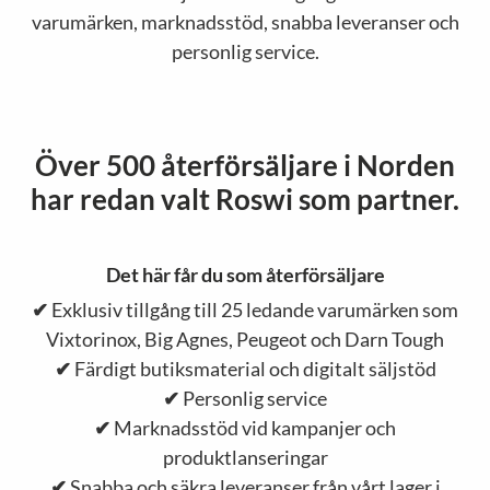
varumärken, marknadsstöd, snabba leveranser och
personlig service.
Över 500 återförsäljare i Norden
har redan valt Roswi som partner.
Det här får du som återförsäljare
✔
Exklusiv tillgång till 25 ledande varumärken som
Vixtorinox, Big Agnes, Peugeot och Darn Tough
✔
Färdigt butiksmaterial och digitalt säljstöd
✔
Personlig service
✔
Marknadsstöd vid kampanjer och
produktlanseringar
✔
Snabba och säkra leveranser från vårt lager i