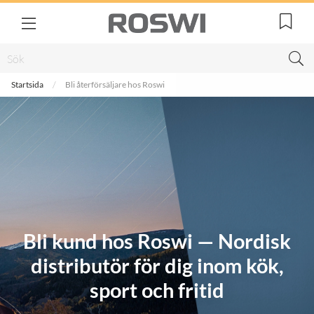
Startsida
Bli återförsäljare hos Roswi
Bli kund hos Roswi — Nordisk
distributör för dig inom kök,
sport och fritid