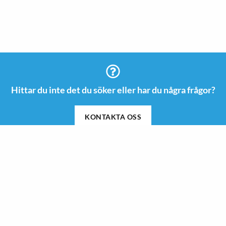
Hittar du inte det du söker eller har du några frågor?
KONTAKTA OSS
Information
Kontakt
08 505 665 00
Guider & Inspiration
info@roswi.se
Om Roswi
Roswi AB
Nyheter
Vendevägen 85 B