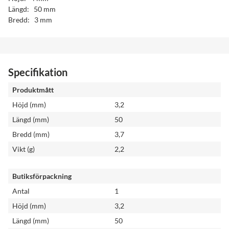
Längd: 50 mm
Bredd: 3 mm
Specifikation
Produktmått
Höjd (mm)
3,2
Längd (mm)
50
Bredd (mm)
3,7
Vikt (g)
2,2
Butiksförpackning
Antal
1
Höjd (mm)
3,2
Längd (mm)
50