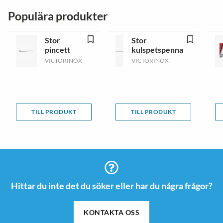
Populära produkter
Stor
Stor
pincett
kulspetspenna
VICTORINOX
VICTORINOX
TILL PRODUKT
TILL PRODUKT
Hittar du inte det du söker eller har du några frågor?
KONTAKTA OSS