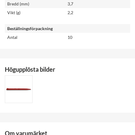
Bredd (mm)
3,7
Vikt (g)
2,2
Beställningsförpackning
Antal
10
Högupplösta bilder
Om varumärket