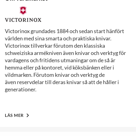
Victorinox grundades 1884 och sedan start hänfört
världen med sina smarta och praktiska knivar.
Victorinox tillverkar förutom den klassiska
schweiziska armékniven även knivar och verktyg för
vardagens och fritidens utmaningar om de så är
hemma eller på kontoret, vid köksbänken eller i
vildmarken. Förutom knivar och verktyg de
även reservdelar till deras knivar så att de håller i
generationer.
LÄS MER