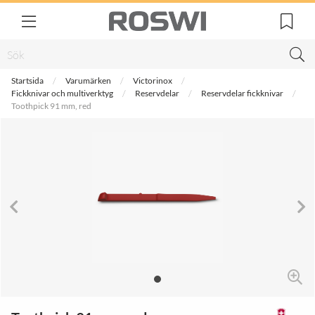
Startsida
Varumärken
Victorinox
Fickknivar och multiverktyg
Reservdelar
Reservdelar fickknivar
Toothpick 91 mm, red