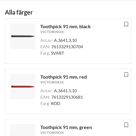
Alla färger
Toothpick 91 mm, black
VICTORINOX
Art.nr:
A.3641.3.10
EAN:
7613329130704
Färg:
SVART
Toothpick 91 mm, red
VICTORINOX
Art.nr:
A.3641.1.10
EAN:
7613329130681
Färg:
RÖD
Toothpick 91 mm, green
VICTORINOX