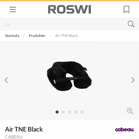
Startsida
Produkter
Air TNE Black
Air TNE Black
CABEAU