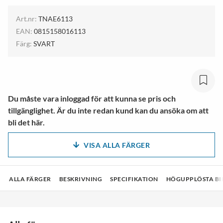
Art.nr:
TNAE6113
EAN:
0815158016113
Färg:
SVART
Du måste vara inloggad för att kunna se pris och
tillgänglighet. Är du inte redan kund kan du ansöka om att
bli det här.
VISA ALLA FÄRGER
ALLA FÄRGER
BESKRIVNING
SPECIFIKATION
HÖGUPPLÖSTA BI