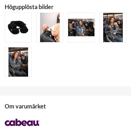
Högupplösta bilder
Om varumärket