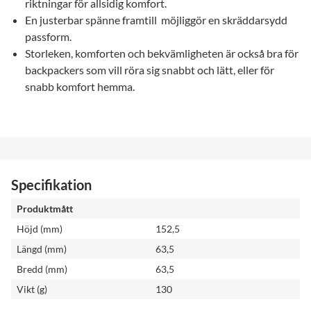
riktningar för allsidig komfort.
En justerbar spänne framtill möjliggör en skräddarsydd
passform.
Storleken, komforten och bekvämligheten är också bra för
backpackers som vill röra sig snabbt och lätt, eller för
snabb komfort hemma.
Specifikation
Produktmått
Höjd (mm)
152,5
Längd (mm)
63,5
Bredd (mm)
63,5
Vikt (g)
130