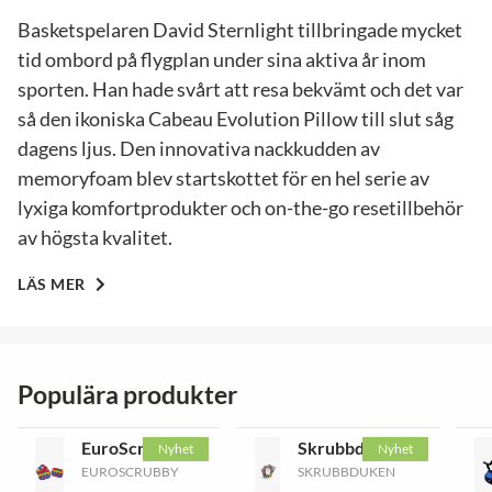
Basketspelaren David Sternlight tillbringade mycket
tid ombord på flygplan under sina aktiva år inom
sporten. Han hade svårt att resa bekvämt och det var
så den ikoniska Cabeau Evolution Pillow till slut såg
dagens ljus. Den innovativa nackkudden av
memoryfoam blev startskottet för en hel serie av
lyxiga komfortprodukter och on-the-go resetillbehör
av högsta kvalitet.
LÄS MER
Populära produkter
EuroScrubby
Skrubbduken
Nyhet
Nyhet
EUROSCRUBBY
SKRUBBDUKEN