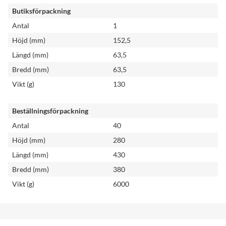
Butiksförpackning
Antal
1
Höjd (mm)
152,5
Längd (mm)
63,5
Bredd (mm)
63,5
Vikt (g)
130
Beställningsförpackning
Antal
40
Höjd (mm)
280
Längd (mm)
430
Bredd (mm)
380
Vikt (g)
6000