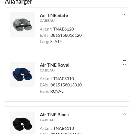
Alla färger
Air TNE Slate
CABEAU
Art.nr:
TNAE6120
EAN:
0815158016120
Färg:
SLATE
Air TNE Royal
CABEAU
Art.nr:
TNAE3310
EAN:
0815158013310
Färg:
ROYAL
Air TNE Black
CABEAU
Art.nr:
TNAE6113