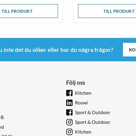
TILL PRODUKT
TILL PRODUKT
u inte det du söker eller har du några frågor?
KO
Följ oss
Kitchen
Roswi
Sport & Outdoor
 B
Sport & Outdoor
yd
Kitchen