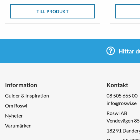
TILL PRODUKT
Hittar d
Information
Kontakt
Guider & Inspiration
08 505 665 00
info@roswi.se
Om Roswi
Roswi AB
Nyheter
Vendevägen 85
Varumärken
182 91 Dander