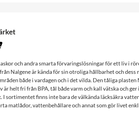
ärket
laskor och andra smarta förvaringslösningar för ett liv i rör
från Nalgene är kända för sin otroliga hållbarhet och dess
råden både i vardagen och i det vilda. Den tåliga plasten
 är helt fri från BPA, tål både varm och kall vätska och ger i
k. I sortimentet finns inte bara de välkända läcksäkra vatte
ta matlådor, vattenbehållare och annat som gör livet enkl