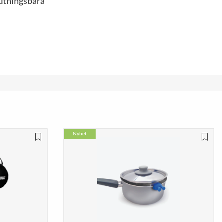
lutningsbara
Nyhet