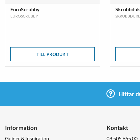
EuroScrubby
Skrubbdu
EUROSCRUBBY
SKRUBBDUK
TILL PRODUKT
Hittar d
Information
Kontakt
Guider & Inspiration
08 505 665 00