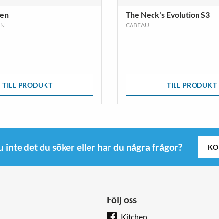
ken
The Neck's Evolution S3
EN
CABEAU
TILL PRODUKT
TILL PRODUKT
u inte det du söker eller har du några frågor?
KO
Följ oss
Kitchen