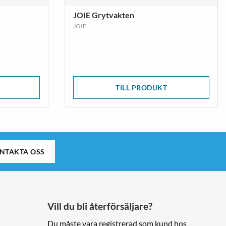
JOIE Grytvakten
JOIE
TILL PRODUKT
NTAKTA OSS
Vill du bli återförsäljare?
Du måste vara registrerad som kund hos