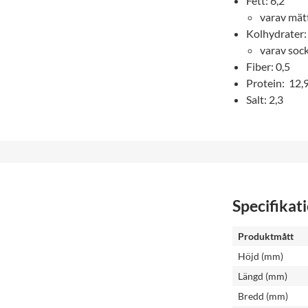
Fett: 6,2
varav mätt
Kolhydrater:
varav sock
Fiber: 0,5
Protein: 12,
Salt: 2,3
Specifikat
Produktmått
Höjd (mm)
Längd (mm)
Bredd (mm)