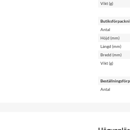
Vikt (g)
Butiksförpackn
Antal
Höjd (mm)
Längd (mm)
Bredd (mm)
Vikt (g)
Beställningsför
Antal