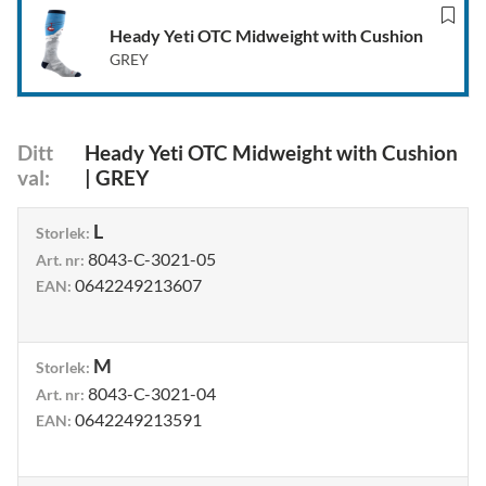
Heady Yeti OTC Midweight with Cushion
GREY
Ditt
Heady Yeti OTC Midweight with Cushion
val
:
|
GREY
L
Storlek
:
8043-C-3021-05
Art. nr
:
0642249213607
EAN
:
M
Storlek
:
8043-C-3021-04
Art. nr
:
0642249213591
EAN
: