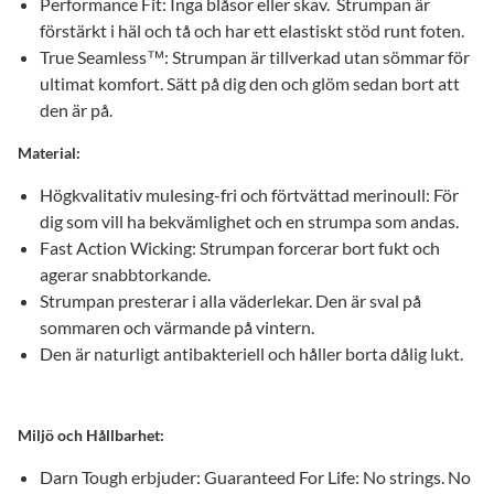
Performance Fit: Inga blåsor eller skav. Strumpan är
förstärkt i häl och tå och har ett elastiskt stöd runt foten.
True Seamless™: Strumpan är tillverkad utan sömmar för
ultimat komfort. Sätt på dig den och glöm sedan bort att
den är på.
Material:
Högkvalitativ mulesing-fri och förtvättad merinoull: För
dig som vill ha bekvämlighet och en strumpa som andas.
Fast Action Wicking: Strumpan forcerar bort fukt och
agerar snabbtorkande.
Strumpan presterar i alla väderlekar. Den är sval på
sommaren och värmande på vintern.
Den är naturligt antibakteriell och håller borta dålig lukt.
Miljö och Hållbarhet:
Darn Tough erbjuder: Guaranteed For Life: No strings. No