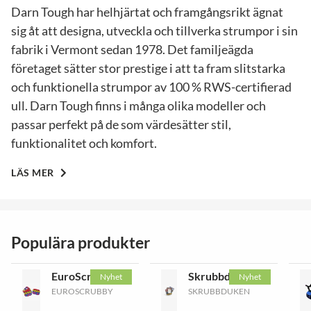
Darn Tough har helhjärtat och framgångsrikt ägnat
sig åt att designa, utveckla och tillverka strumpor i sin
fabrik i Vermont sedan 1978. Det familjeägda
företaget sätter stor prestige i att ta fram slitstarka
och funktionella strumpor av 100 % RWS-certifierad
ull. Darn Tough finns i många olika modeller och
passar perfekt på de som värdesätter stil,
funktionalitet och komfort.
LÄS MER
Populära produkter
EuroScrubby
Skrubbduken
Nyhet
Nyhet
EUROSCRUBBY
SKRUBBDUKEN