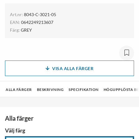
Art.nr:
8043-C-3021-05
EAN:
0642249213607
Färg:
GREY
VISA ALLA FÄRGER
ALLA FÄRGER
BESKRIVNING
SPECIFIKATION
HÖGUPPLÖSTA BI
Alla färger
Välj färg