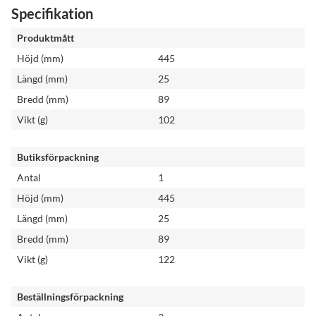
Specifikation
Produktmått
Höjd (mm)
445
Längd (mm)
25
Bredd (mm)
89
Vikt (g)
102
Butiksförpackning
Antal
1
Höjd (mm)
445
Längd (mm)
25
Bredd (mm)
89
Vikt (g)
122
Beställningsförpackning