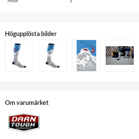
Antal
3
Högupplösta bilder
Om varumärket