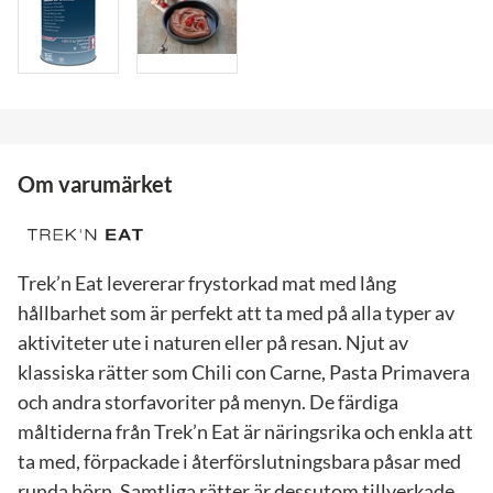
Om varumärket
Trek’n Eat levererar frystorkad mat med lång
hållbarhet som är perfekt att ta med på alla typer av
aktiviteter ute i naturen eller på resan. Njut av
klassiska rätter som Chili con Carne, Pasta Primavera
och andra storfavoriter på menyn. De färdiga
måltiderna från Trek’n Eat är näringsrika och enkla att
ta med, förpackade i återförslutningsbara påsar med
runda hörn. Samtliga rätter är dessutom tillverkade