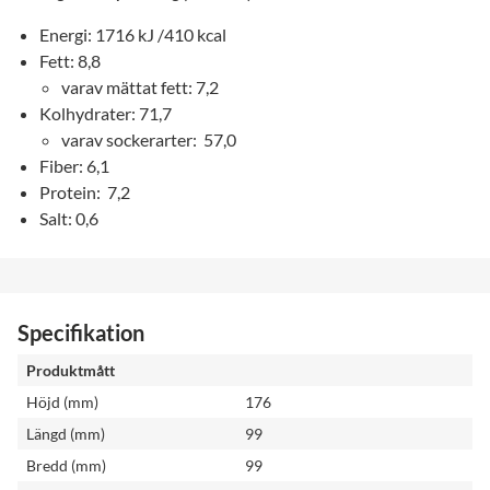
Energi: 1716 kJ /410 kcal
Fett: 8,8
varav mättat fett: 7,2
Kolhydrater: 71,7
varav sockerarter: 57,0
Fiber: 6,1
Protein: 7,2
Salt: 0,6
Specifikation
Produktmått
Höjd (mm)
176
Längd (mm)
99
Bredd (mm)
99