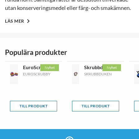
utan konserveringsmedel eller färg- och smakämnen.
LÄS MER
Populära produkter
EuroScrubby
Skrubbduken
Nyhet
Nyhet
EUROSCRUBBY
SKRUBBDUKEN
TILL PRODUKT
TILL PRODUKT