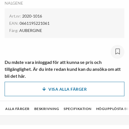
NALGENE
Art.nr:
2020-1016
EAN:
0661195221061
Färg:
AUBERGINE
Du måste vara inloggad för att kunna se pris och
tillgänglighet. Är du inte redan kund kan du ansöka om att
bli det här.
VISA ALLA FÄRGER
ALLA FÄRGER
BESKRIVNING
SPECIFIKATION
HÖGUPPLÖSTA BI