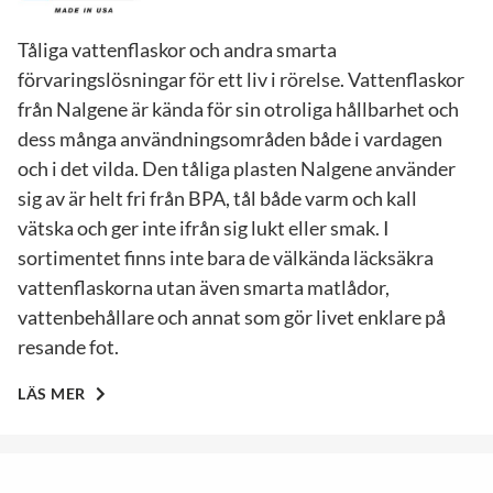
Tåliga vattenflaskor och andra smarta
förvaringslösningar för ett liv i rörelse. Vattenflaskor
från Nalgene är kända för sin otroliga hållbarhet och
dess många användningsområden både i vardagen
och i det vilda. Den tåliga plasten Nalgene använder
sig av är helt fri från BPA, tål både varm och kall
vätska och ger inte ifrån sig lukt eller smak. I
sortimentet finns inte bara de välkända läcksäkra
vattenflaskorna utan även smarta matlådor,
vattenbehållare och annat som gör livet enklare på
resande fot.
LÄS MER