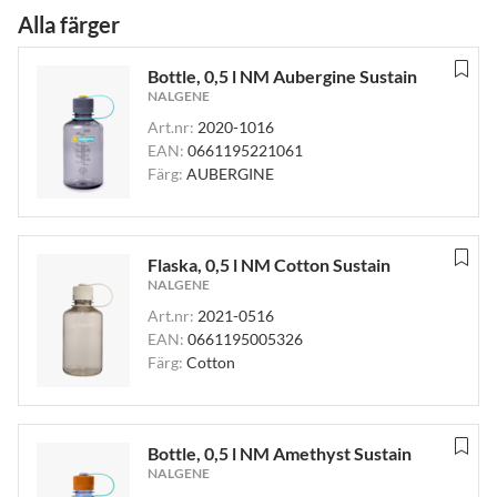
Alla färger
Bottle, 0,5 l NM Aubergine Sustain
NALGENE
Art.nr:
2020-1016
EAN:
0661195221061
Färg:
AUBERGINE
Flaska, 0,5 l NM Cotton Sustain
NALGENE
Art.nr:
2021-0516
EAN:
0661195005326
Färg:
Cotton
Bottle, 0,5 l NM Amethyst Sustain
NALGENE