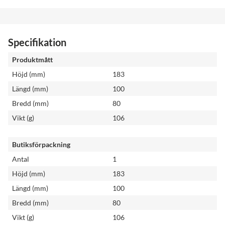
Specifikation
Produktmått
Höjd (mm)
183
Längd (mm)
100
Bredd (mm)
80
Vikt (g)
106
Butiksförpackning
Antal
1
Höjd (mm)
183
Längd (mm)
100
Bredd (mm)
80
Vikt (g)
106