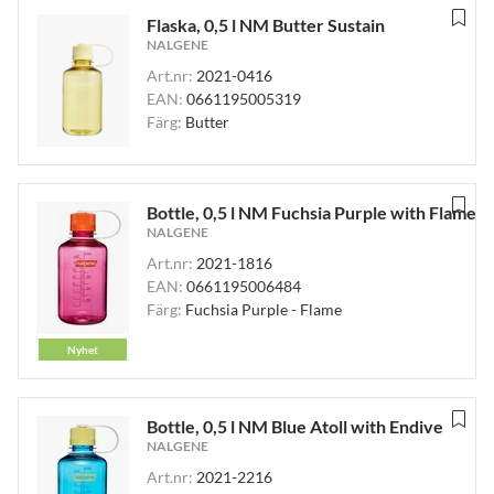
Flaska, 0,5 l NM Butter Sustain
NALGENE
Art.nr:
2021-0416
EAN:
0661195005319
Färg:
Butter
Bottle, 0,5 l NM Fuchsia Purple with Flame
NALGENE
Art.nr:
2021-1816
EAN:
0661195006484
Färg:
Fuchsia Purple - Flame
Nyhet
Bottle, 0,5 l NM Blue Atoll with Endive
NALGENE
Art.nr:
2021-2216