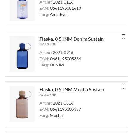
Art.nr:
2021-0116
EAN:
0661195081610
Färg:
Amethyst
Flaska, 0,5 l NM Denim Sustain
NALGENE
Art.nr:
2021-0916
EAN:
0661195005364
Färg:
DENIM
Flaska, 0,5 l NM Mocha Sustain
NALGENE
Art.nr:
2021-0816
EAN:
0661195005357
Färg:
Mocha