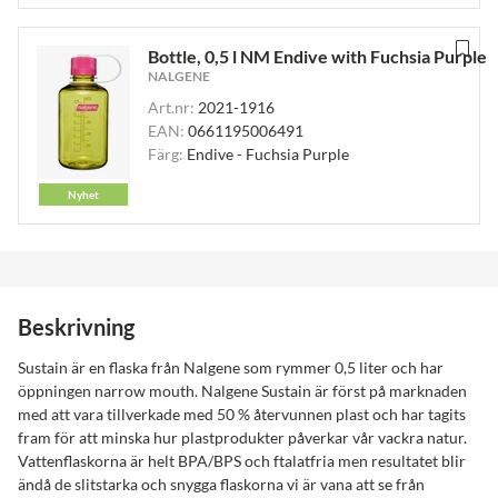
Bottle, 0,5 l NM Endive with Fuchsia Purple
NALGENE
Art.nr:
2021-1916
EAN:
0661195006491
Färg:
Endive - Fuchsia Purple
Nyhet
Beskrivning
Sustain är en flaska från Nalgene som rymmer 0,5 liter och har
öppningen narrow mouth. Nalgene Sustain är först på marknaden
med att vara tillverkade med 50 % återvunnen plast och har tagits
fram för att minska hur plastprodukter påverkar vår vackra natur.
Vattenflaskorna är helt BPA/BPS och ftalatfria men resultatet blir
ändå de slitstarka och snygga flaskorna vi är vana att se från