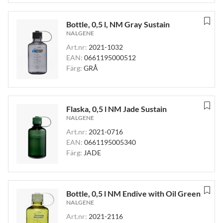
Bottle, 0,5 l, NM Gray Sustain
NALGENE
Art.nr:
2021-1032
EAN:
0661195000512
Färg:
GRÅ
Flaska, 0,5 l NM Jade Sustain
NALGENE
Art.nr:
2021-0716
EAN:
0661195005340
Färg:
JADE
Bottle, 0,5 l NM Endive with Oil Green
NALGENE
Art.nr:
2021-2116