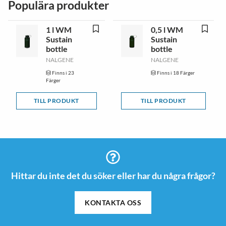
Populära produkter
1 l WM
0,5 l WM
Sustain
Sustain
bottle
bottle
NALGENE
NALGENE
Finns i 23
Finns i 18 Färger
Färger
TILL PRODUKT
TILL PRODUKT
Hittar du inte det du söker eller har du några frågor?
KONTAKTA OSS