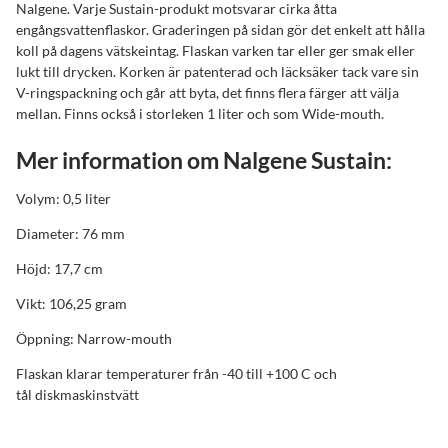
Nalgene. Varje Sustain-produkt motsvarar cirka åtta
engångsvattenflaskor. Graderingen på sidan gör det enkelt att hålla
koll på dagens vätskeintag. Flaskan varken tar eller ger smak eller
lukt till drycken. Korken är patenterad och läcksäker tack vare sin
V-ringspackning och går att byta, det finns flera färger att välja
mellan. Finns också i storleken 1 liter och som Wide-mouth.
Mer information om Nalgene Sustain:
Volym: 0,5 liter
Diameter: 76 mm
Höjd: 17,7 cm
Vikt: 106,25 gram
Öppning: Narrow-mouth
Flaskan klarar temperaturer från -40 till +100 C och
tål diskmaskinstvätt