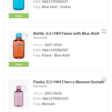
EAN:
0661195006521
Färg:
Blue Atoll - Endive
Nyhet
Bottle, 0,5 l NM Flame with Blue Atoll
NALGENE
Art.nr:
2021-2016
EAN:
0661195006507
Färg:
Flame - Blue Atoll
Nyhet
Flaska, 0,5 l NM Cherry Blossom Sustain
NALGENE
Art.nr:
2021-0616
EAN:
0661195005333
Färg:
Blossom