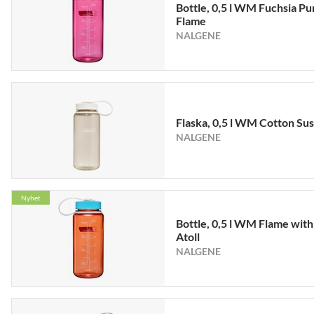
Bottle, 0,5 l WM Fuchsia Pu
Flame
NALGENE
Flaska, 0,5 l WM Cotton Sus
NALGENE
Nyhet
Bottle, 0,5 l WM Flame with
Atoll
NALGENE