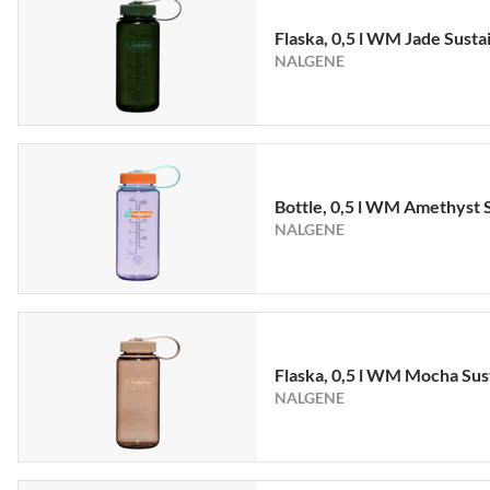
Flaska, 0,5 l WM Jade Susta
NALGENE
Bottle, 0,5 l WM Amethyst 
NALGENE
Flaska, 0,5 l WM Mocha Sus
NALGENE