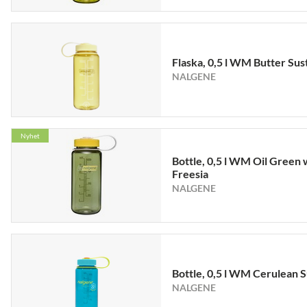
Flaska, 0,5 l WM Butter Sus
NALGENE
Nyhet
Bottle, 0,5 l WM Oil Green 
Freesia
NALGENE
Bottle, 0,5 l WM Cerulean S
NALGENE