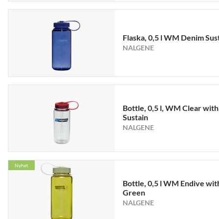
Flaska, 0,5 l WM Denim Sus
NALGENE
Bottle, 0,5 l, WM Clear wit
Sustain
NALGENE
Nyhet
Bottle, 0,5 l WM Endive wit
Green
NALGENE