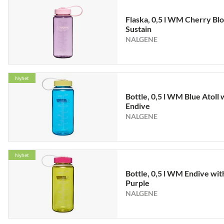
Flaska, 0,5 l WM Cherry Bl
Sustain
NALGENE
Nyhet
Bottle, 0,5 l WM Blue Atoll 
Endive
NALGENE
Nyhet
Bottle, 0,5 l WM Endive wit
Purple
NALGENE