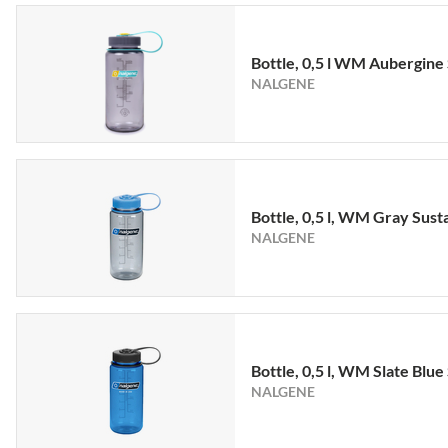
Bottle, 0,5 l WM Aubergine
NALGENE
Bottle, 0,5 l, WM Gray Sust
NALGENE
Bottle, 0,5 l, WM Slate Blue
NALGENE