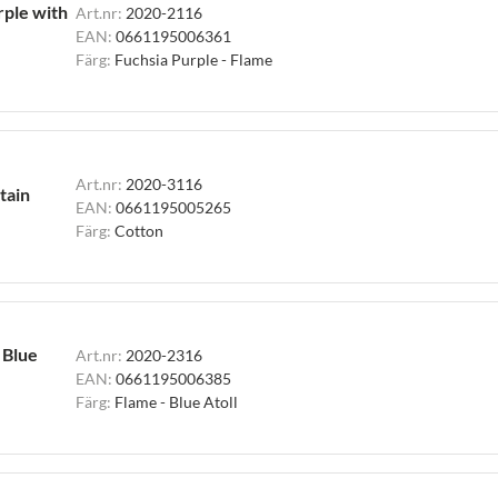
rple with
Art.nr:
2020-2116
EAN:
0661195006361
Färg:
Fuchsia Purple - Flame
Art.nr:
2020-3116
tain
EAN:
0661195005265
Färg:
Cotton
 Blue
Art.nr:
2020-2316
EAN:
0661195006385
Färg:
Flame - Blue Atoll