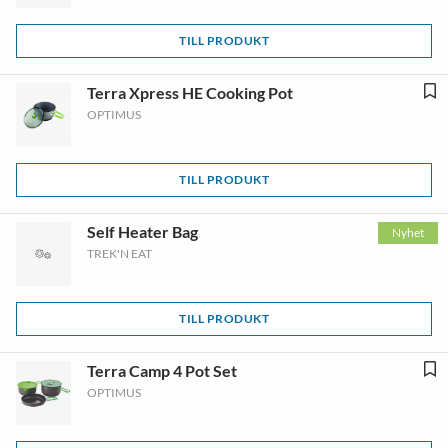
TILL PRODUKT
Terra Xpress HE Cooking Pot
OPTIMUS
TILL PRODUKT
Self Heater Bag
Nyhet
TREK'N EAT
TILL PRODUKT
Terra Camp 4 Pot Set
OPTIMUS