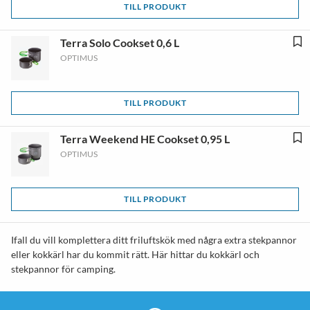
TILL PRODUKT
Terra Solo Cookset 0,6 L
OPTIMUS
TILL PRODUKT
Terra Weekend HE Cookset 0,95 L
OPTIMUS
TILL PRODUKT
Ifall du vill komplettera ditt friluftskök med några extra stekpannor
eller kokkärl har du kommit rätt. Här hittar du kokkärl och
stekpannor för camping.