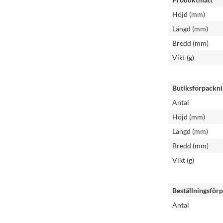
Höjd (mm)
Längd (mm)
Bredd (mm)
Vikt (g)
Butiksförpackn
Antal
Höjd (mm)
Längd (mm)
Bredd (mm)
Vikt (g)
Beställningsför
Antal