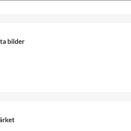
a bilder
ärket