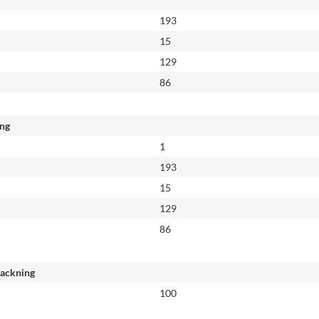
193
15
129
86
ing
1
193
15
129
86
packning
100