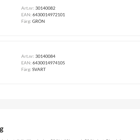
Art.nr:
30140082
EAN:
6430014972101
Färg:
GRÖN
Art.nr:
30140084
EAN:
6430014974105
Färg:
SVART
g