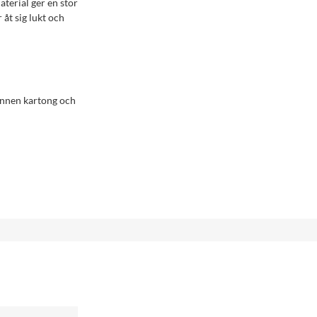
aterial ger en stor
 åt sig lukt och
vunnen kartong och