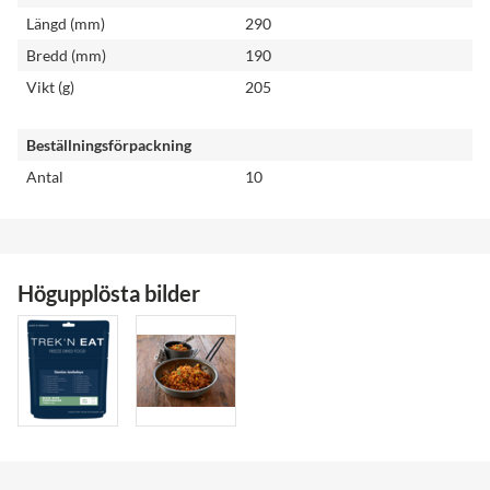
Längd (mm)
290
Bredd (mm)
190
Vikt (g)
205
Beställningsförpackning
Antal
10
Högupplösta bilder