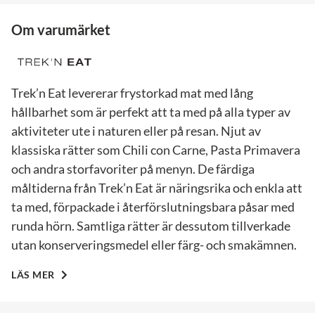
Om varumärket
Trek’n Eat levererar frystorkad mat med lång
hållbarhet som är perfekt att ta med på alla typer av
aktiviteter ute i naturen eller på resan. Njut av
klassiska rätter som Chili con Carne, Pasta Primavera
och andra storfavoriter på menyn. De färdiga
måltiderna från Trek’n Eat är näringsrika och enkla att
ta med, förpackade i återförslutningsbara påsar med
runda hörn. Samtliga rätter är dessutom tillverkade
utan konserveringsmedel eller färg- och smakämnen.
LÄS MER