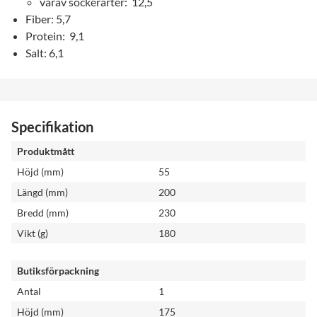
varav sockerarter: 12,5
Fiber: 5,7
Protein: 9,1
Salt: 6,1
Specifikation
Produktmått
Höjd (mm)
55
Längd (mm)
200
Bredd (mm)
230
Vikt (g)
180
Butiksförpackning
Antal
1
Höjd (mm)
175