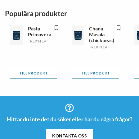
Populära produkter
Pasta
Chana
Primavera
Masala
(chickpeas)
TREK'N EAT
TREK'N EAT
TILL PRODUKT
TILL PRODUKT
Hittar du inte det du söker eller har du några frågor?
KONTAKTA OSS