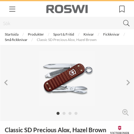
Startsida
Produkter
Sport & Fritid
Knivar
Fickknivar
Små fickknivar
Classic SD Precious Alox, Hazel Brown
Classic SD Precious Alox, Hazel Brown