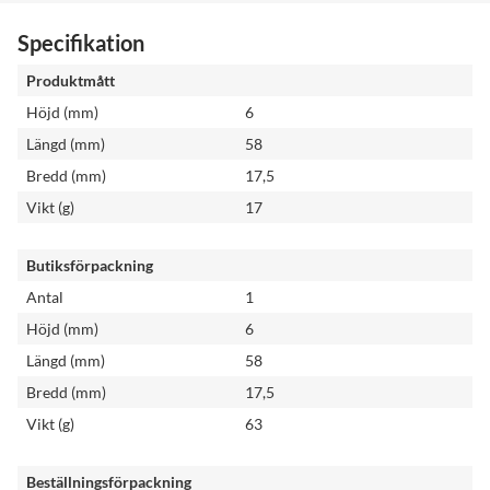
Specifikation
Produktmått
Höjd (mm)
6
Längd (mm)
58
Bredd (mm)
17,5
Vikt (g)
17
Butiksförpackning
Antal
1
Höjd (mm)
6
Längd (mm)
58
Bredd (mm)
17,5
Vikt (g)
63
Beställningsförpackning