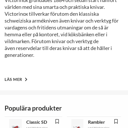
Victorinox grundades 1884 och sedan start hänfört
världen med sina smarta och praktiska knivar.
Victorinox tillverkar förutom den klassiska
schweiziska armékniven även knivar och verktyg för
vardagens och fritidens utmaningar om de så är
hemma eller på kontoret, vid köksbänken eller i
vildmarken. Förutom knivar och verktyg de
även reservdelar till deras knivar så att de håller i
generationer.
LÄS MER
Populära produkter
Classic SD
Rambler