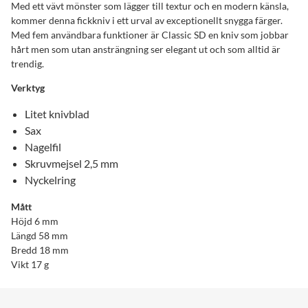
Med ett vävt mönster som lägger till textur och en modern känsla,
kommer denna fickkniv i ett urval av exceptionellt snygga färger.
Med fem användbara funktioner är Classic SD en kniv som jobbar
hårt men som utan ansträngning ser elegant ut och som alltid är
trendig.
Verktyg
Litet knivblad
Sax
Nagelfil
Skruvmejsel 2,5 mm
Nyckelring
Mått
Höjd 6 mm
Längd 58 mm
Bredd 18 mm
Vikt 17 g