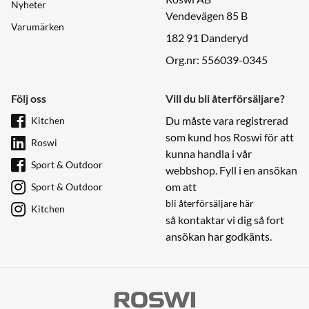
Nyheter
Vendevägen 85 B
Varumärken
182 91 Danderyd
Org.nr: 556039-0345
Följ oss
Vill du bli återförsäljare?
Du måste vara registrerad
Kitchen
som kund hos Roswi för att
Roswi
kunna handla i vår
Sport & Outdoor
webbshop. Fyll i en ansökan
om att
Sport & Outdoor
bli återförsäljare här
Kitchen
så kontaktar vi dig så fort
ansökan har godkänts.