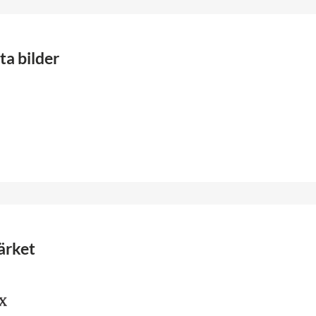
a bilder
ärket