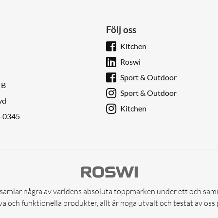
Följ oss
Kitchen
Roswi
Sport & Outdoor
 B
Sport & Outdoor
yd
Kitchen
9-0345
samlar några av världens absoluta toppmärken under ett och sam
a och funktionella produkter, allt är noga utvalt och testat av oss