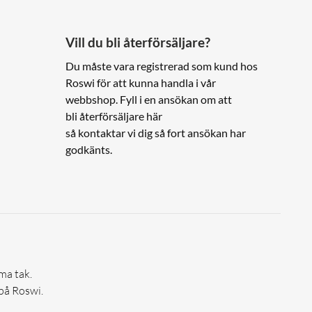
Vill du bli återförsäljare?
Du måste vara registrerad som kund hos
Roswi för att kunna handla i vår
webbshop. Fyll i en ansökan om att
bli återförsäljare här
så kontaktar vi dig så fort ansökan har
godkänts.
ma tak.
 på Roswi.