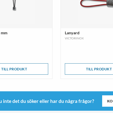
5 mm
Lanyard
VICTORINOX
TILL PRODUKT
TILL PRODUKT
u inte det du söker eller har du några frågor?
KO