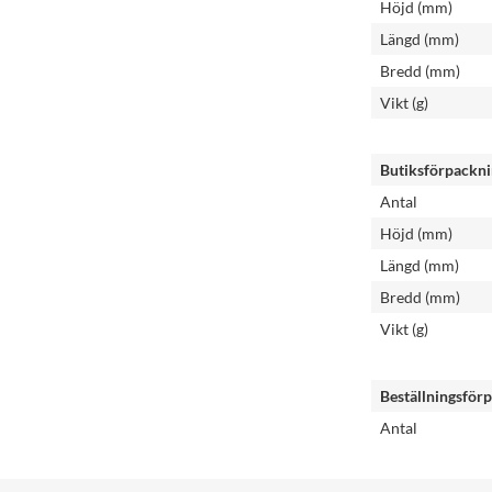
Höjd (mm)
Längd (mm)
Bredd (mm)
Vikt (g)
Butiksförpackn
Antal
Höjd (mm)
Längd (mm)
Bredd (mm)
Vikt (g)
Beställningsför
Antal