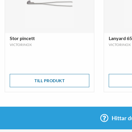
Stor pincett
Lanyard 6
VICTORINOX
VICTORINOX
TILL PRODUKT
Hittar d