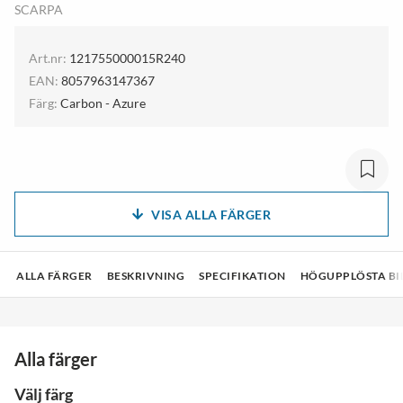
SCARPA
Art.nr:
121755000015R240
EAN:
8057963147367
Färg:
Carbon - Azure
VISA ALLA FÄRGER
ALLA FÄRGER
BESKRIVNING
SPECIFIKATION
HÖGUPPLÖSTA BI
Alla färger
Välj färg