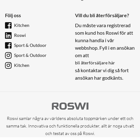
Följ oss
Vill du bli återförsäljare?
Du måste vara registrerad
Kitchen
som kund hos Roswi för att
Roswi
kunna handla i vår
Sport & Outdoor
webbshop. Fyll i en ansökan
om att
Sport & Outdoor
bli återförsäljare här
Kitchen
så kontaktar vi dig så fort
ansökan har godkänts.
Roswi samlar några av världens absoluta toppmärken under ett och
samma tak. Innovativa och funktionella produkter, allt är noga utvalt
och testat av oss på Roswi.