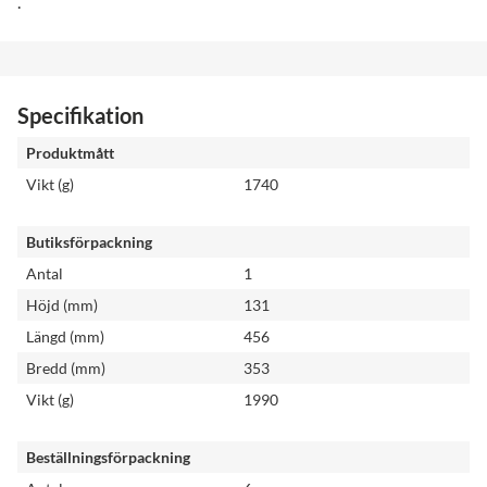
.
Specifikation
Produktmått
Vikt (g)
1740
Butiksförpackning
Antal
1
Höjd (mm)
131
Längd (mm)
456
Bredd (mm)
353
Vikt (g)
1990
Beställningsförpackning