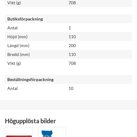
Vikt (g)
708
Butiksförpackning
Antal
1
Höjd (mm)
110
Längd (mm)
200
Bredd (mm)
110
Vikt (g)
708
Beställningsförpackning
Antal
10
Högupplösta bilder