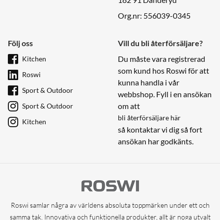
Org.nr: 556039-0345
Följ oss
Vill du bli återförsäljare?
Du måste vara registrerad
Kitchen
som kund hos Roswi för att
Roswi
kunna handla i vår
Sport & Outdoor
webbshop. Fyll i en ansökan
om att
Sport & Outdoor
bli återförsäljare här
Kitchen
så kontaktar vi dig så fort
ansökan har godkänts.
Roswi samlar några av världens absoluta toppmärken under ett och
samma tak. Innovativa och funktionella produkter, allt är noga utvalt