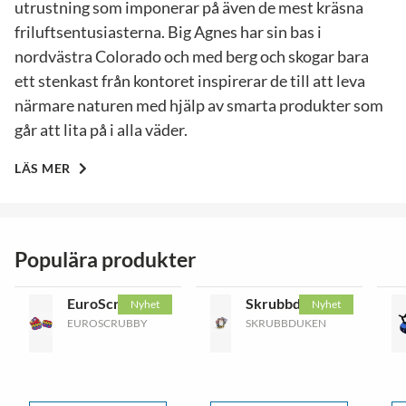
utrustning som imponerar på även de mest kräsna
friluftsentusiasterna. Big Agnes har sin bas i
nordvästra Colorado och med berg och skogar bara
ett stenkast från kontoret inspirerar de till att leva
närmare naturen med hjälp av smarta produkter som
går att lita på i alla väder.
LÄS MER
Populära produkter
EuroScrubby
Skrubbduken
Nyhet
Nyhet
EUROSCRUBBY
SKRUBBDUKEN