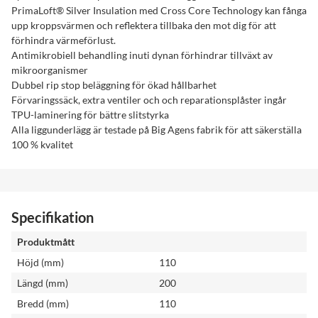
PrimaLoft® Silver Insulation med Cross Core Technology kan fånga
upp kroppsvärmen och reflektera tillbaka den mot dig för att
förhindra värmeförlust.
Antimikrobiell behandling inuti dynan förhindrar tillväxt av
mikroorganismer
Dubbel rip stop beläggning för ökad hållbarhet
Förvaringssäck, extra ventiler och och reparationsplåster ingår
TPU-laminering för bättre slitstyrka
Alla liggunderlägg är testade på Big Agens fabrik för att säkerställa
100 % kvalitet
Specifikation
Produktmått
Höjd (mm)
110
Längd (mm)
200
Bredd (mm)
110