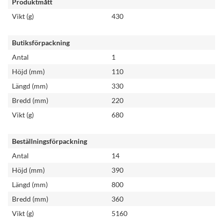
Produktmått
Vikt (g)
430
Butiksförpackning
Antal
1
Höjd (mm)
110
Längd (mm)
330
Bredd (mm)
220
Vikt (g)
680
Beställningsförpackning
Antal
14
Höjd (mm)
390
Längd (mm)
800
Bredd (mm)
360
Vikt (g)
5160