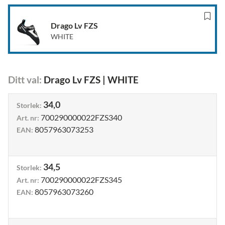
Drago Lv FZS
WHITE
Ditt val
:
Drago Lv FZS
|
WHITE
34,0
Storlek
:
700290000022FZS340
Art. nr
:
8057963073253
EAN
:
34,5
Storlek
:
700290000022FZS345
Art. nr
:
8057963073260
EAN
: