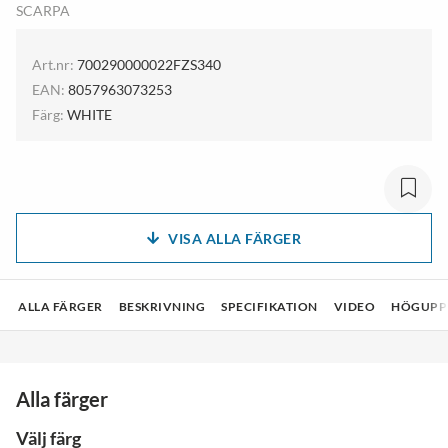
SCARPA
Art.nr:
700290000022FZS340
EAN:
8057963073253
Färg:
WHITE
VISA ALLA FÄRGER
ALLA FÄRGER
BESKRIVNING
SPECIFIKATION
VIDEO
HÖGUPPL
Alla färger
Välj färg