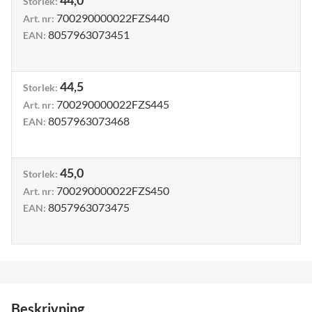
44,0
Storlek
:
700290000022FZS440
Art. nr
:
8057963073451
EAN
:
44,5
Storlek
:
700290000022FZS445
Art. nr
:
8057963073468
EAN
:
45,0
Storlek
:
700290000022FZS450
Art. nr
:
8057963073475
EAN
:
Beskrivning