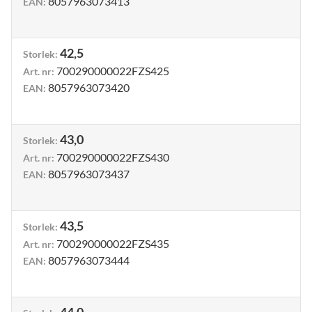
8057963073413
EAN
:
42,5
Storlek
:
700290000022FZS425
Art. nr
:
8057963073420
EAN
:
43,0
Storlek
:
700290000022FZS430
Art. nr
:
8057963073437
EAN
:
43,5
Storlek
:
700290000022FZS435
Art. nr
:
8057963073444
EAN
: