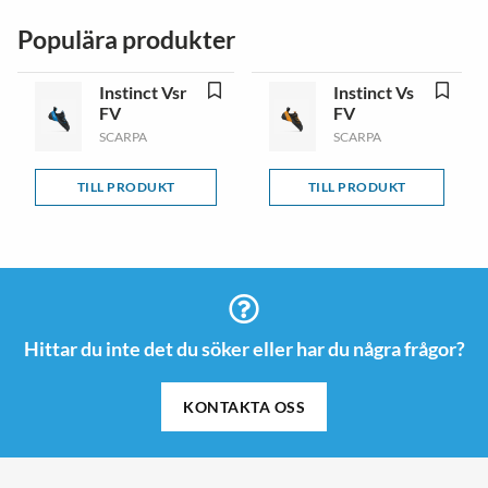
Populära produkter
Instinct Vsr
Instinct Vs
FV
FV
SCARPA
SCARPA
TILL PRODUKT
TILL PRODUKT
Hittar du inte det du söker eller har du några frågor?
KONTAKTA OSS