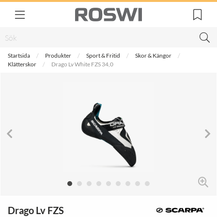
Startsida
Produkter
Sport & Fritid
Skor & Kängor
Klätterskor
Drago Lv White FZS 34,0
Drago Lv FZS