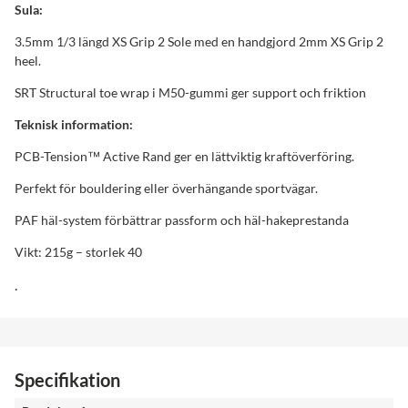
Sula:
3.5mm 1/3 längd XS Grip 2 Sole med en handgjord 2mm XS Grip 2
heel.
SRT Structural toe wrap i M50-gummi ger support och friktion
Teknisk information:
PCB-Tension™ Active Rand ger en lättviktig kraftöverföring.
Perfekt för bouldering eller överhängande sportvägar.
PAF häl-system förbättrar passform och häl-hakeprestanda
Vikt: 215g – storlek 40
.
Specifikation