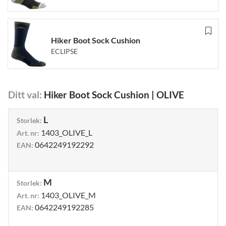
Hiker Boot Sock Cushion
ECLIPSE
Ditt val
:
Hiker Boot Sock Cushion
|
OLIVE
L
Storlek
:
1403_OLIVE_L
Art. nr
:
0642249192292
EAN
:
M
Storlek
:
1403_OLIVE_M
Art. nr
:
0642249192285
EAN
: