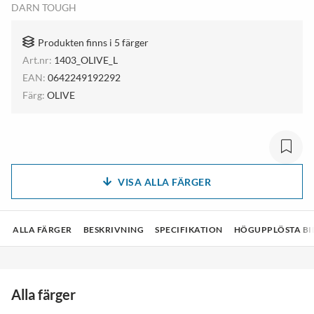
DARN TOUGH
Produkten finns i 5 färger
Art.nr:
1403_OLIVE_L
EAN:
0642249192292
Färg:
OLIVE
VISA ALLA FÄRGER
ALLA FÄRGER
BESKRIVNING
SPECIFIKATION
HÖGUPPLÖSTA BI
Alla färger