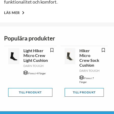
funktionalitet och komfort.
LÄS MER
Populära produkter
Light Hiker
Hiker
Micro Crew
Micro
Light Cushion
Crew Sock
Cushion
DARN TOUGH
DARN TOUGH
Finns i 4 Färger
Finns i 7
Färger
TILL PRODUKT
TILL PRODUKT