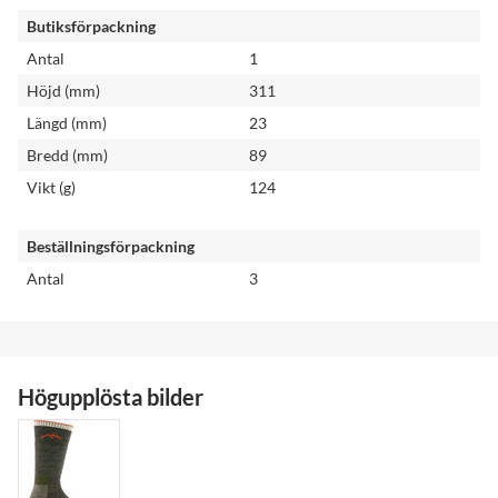
Butiksförpackning
Antal
1
Höjd (mm)
311
Längd (mm)
23
Bredd (mm)
89
Vikt (g)
124
Beställningsförpackning
Antal
3
Högupplösta bilder