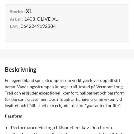
XL
Storlek
:
1403_OLIVE_XL
Art. nr
:
0642249192384
EAN
:
Beskrivning
En legend bland sportstrumpor som verkligen lever upp till sitt
namn. Vandringsstrumpan är noga trail-testad på Vermont Long
Trail och erbjuder exceptionell komfort, hållbarhet och passform
för dig som kräver mer. Darn Tough är hängivna kring vikten vid
kvalitet och hållbarhet och erbjuder därför "guarantee for life"!
Passform:
Performance Fit: Inga blåsor eller skav. Den breda