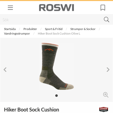
Startsida
Produkter
Sport & Fritid
Strumpor & Sockor
Vandringsstrumpor
Hiker Boot Sock Cushion Olive L
Hiker Boot Sock Cushion