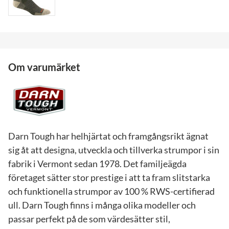
Om varumärket
Darn Tough har helhjärtat och framgångsrikt ägnat
sig åt att designa, utveckla och tillverka strumpor i sin
fabrik i Vermont sedan 1978. Det familjeägda
företaget sätter stor prestige i att ta fram slitstarka
och funktionella strumpor av 100 % RWS-certifierad
ull. Darn Tough finns i många olika modeller och
passar perfekt på de som värdesätter stil,