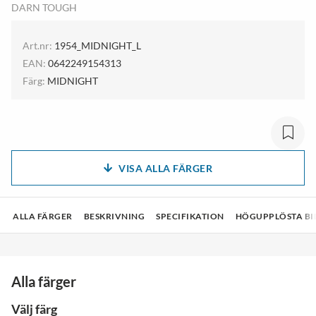
DARN TOUGH
Art.nr:
1954_MIDNIGHT_L
EAN:
0642249154313
Färg:
MIDNIGHT
VISA ALLA FÄRGER
ALLA FÄRGER
BESKRIVNING
SPECIFIKATION
HÖGUPPLÖSTA BI
Alla färger
Välj färg