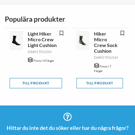
Populära produkter
Light Hiker
Hiker
Micro Crew
Micro
Light Cushion
Crew Sock
Cushion
DARN TOUGH
DARN TOUGH
Finns i 4 Färger
Finns i 7
Färger
TILL PRODUKT
TILL PRODUKT
Hittar du inte det du söker eller har du några frågor?