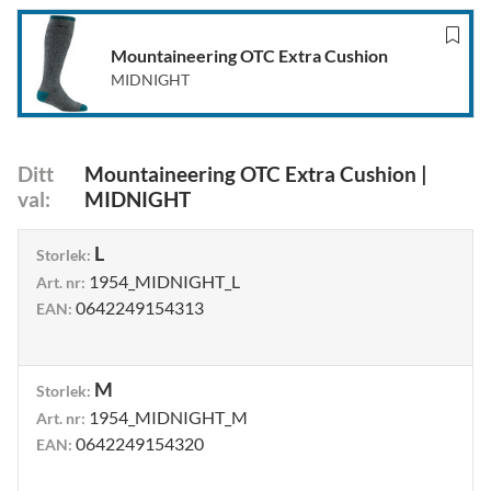
Mountaineering OTC Extra Cushion
MIDNIGHT
Ditt
Mountaineering OTC Extra Cushion
|
val
:
MIDNIGHT
L
Storlek
:
1954_MIDNIGHT_L
Art. nr
:
0642249154313
EAN
:
M
Storlek
:
1954_MIDNIGHT_M
Art. nr
:
0642249154320
EAN
: