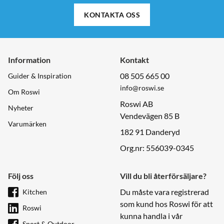
KONTAKTA OSS
Information
Kontakt
08 505 665 00
Guider & Inspiration
info@roswi.se
Om Roswi
Roswi AB
Nyheter
Vendevägen 85 B
Varumärken
182 91 Danderyd
Org.nr: 556039-0345
Följ oss
Vill du bli återförsäljare?
Du måste vara registrerad
Kitchen
som kund hos Roswi för att
Roswi
kunna handla i vår
Sport & Outdoor