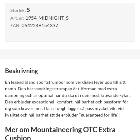
S
Storlek
:
1954_MIDNIGHT_S
Art. nr
:
0642249154337
EAN
:
Beskrivning
En legend bland sportstrumpor som verkligen lever upp till sitt
namn. Den här vandringsstrumpan är utformad med extra
dämpning och är optimal när du ska ut i den mest krävande kylan.
Den erbjuder exceptionell komfort, hållbarhet och passform för
dig som kräver mer. Darn Tough lägger så pass mycket vikt vid
kvalitet och hållbarhet att de erbjuder "guaranteed for life"!
Mer om Mountaineering OTC Extra
Cushion