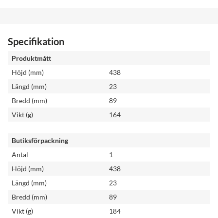
Specifikation
Produktmått
Höjd (mm)
438
Längd (mm)
23
Bredd (mm)
89
Vikt (g)
164
Butiksförpackning
Antal
1
Höjd (mm)
438
Längd (mm)
23
Bredd (mm)
89
Vikt (g)
184