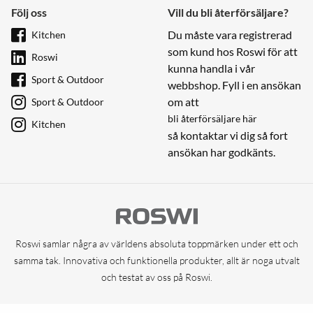
Följ oss
Vill du bli återförsäljare?
Du måste vara registrerad
Kitchen
som kund hos Roswi för att
Roswi
kunna handla i vår
Sport & Outdoor
webbshop. Fyll i en ansökan
om att
Sport & Outdoor
bli återförsäljare här
Kitchen
så kontaktar vi dig så fort
ansökan har godkänts.
Roswi samlar några av världens absoluta toppmärken under ett och
samma tak. Innovativa och funktionella produkter, allt är noga utvalt
och testat av oss på Roswi.