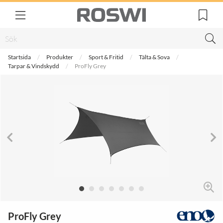
Startsida
Produkter
Sport & Fritid
Tälta & Sova
Tarpar & Vindskydd
ProFly Grey
ProFly Grey