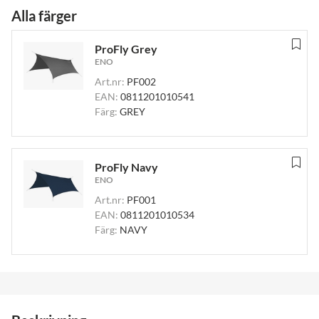
Alla färger
ProFly Grey
ENO
Art.nr:
PF002
EAN:
0811201010541
Färg:
GREY
ProFly Navy
ENO
Art.nr:
PF001
EAN:
0811201010534
Färg:
NAVY