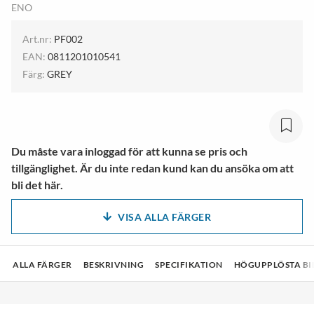
ENO
Art.nr:
PF002
EAN:
0811201010541
Färg:
GREY
Du måste vara inloggad för att kunna se pris och
tillgänglighet. Är du inte redan kund kan du ansöka om att
bli det här.
VISA ALLA FÄRGER
ALLA FÄRGER
BESKRIVNING
SPECIFIKATION
HÖGUPPLÖSTA BI