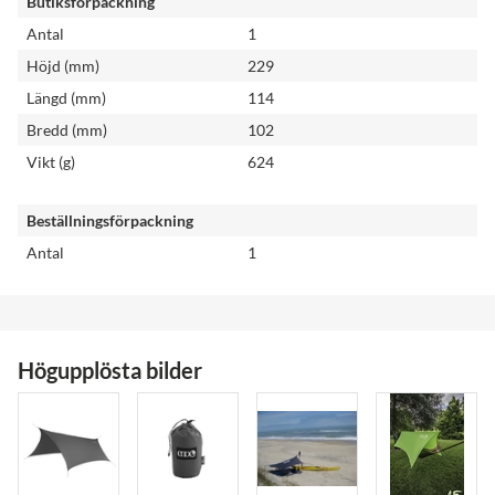
Butiksförpackning
Antal
1
Höjd (mm)
229
Längd (mm)
114
Bredd (mm)
102
Vikt (g)
624
Beställningsförpackning
Antal
1
Högupplösta bilder