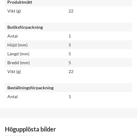
Produktmått
Vikt (g)
22
Butiksförpackning
Antal
1
Höjd (mm)
5
Längd (mm)
5
Bredd (mm)
5
Vikt (g)
22
Beställningsförpackning
Antal
1
Högupplösta bilder