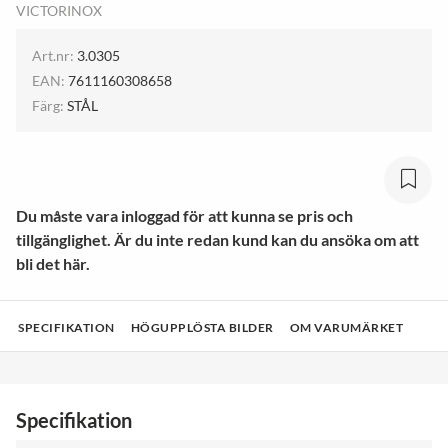
VICTORINOX
Art.nr:
3.0305
EAN:
7611160308658
Färg:
STÅL
Du måste vara inloggad för att kunna se pris och
tillgänglighet. Är du inte redan kund kan du ansöka om att
bli det här.
SPECIFIKATION
HÖGUPPLÖSTA BILDER
OM VARUMÄRKET
Specifikation