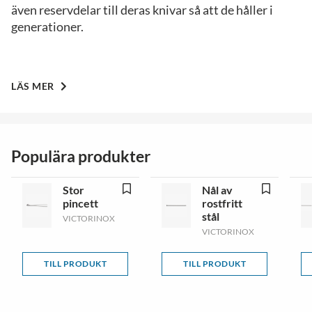
även reservdelar till deras knivar så att de håller i
generationer.
LÄS MER
Populära produkter
Stor
Nål av
pincett
rostfritt
stål
VICTORINOX
VICTORINOX
TILL PRODUKT
TILL PRODUKT