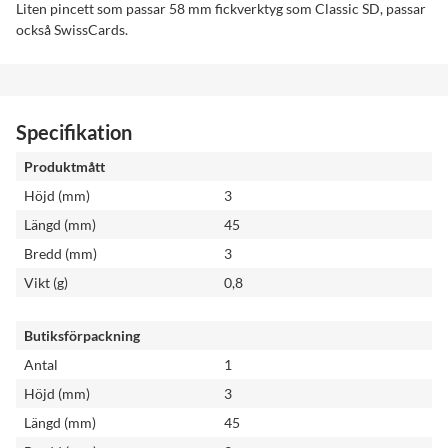
Liten pincett som passar 58 mm fickverktyg som Classic SD, passar
också SwissCards.
Specifikation
Produktmått
Höjd (mm)
3
Längd (mm)
45
Bredd (mm)
3
Vikt (g)
0,8
Butiksförpackning
Antal
1
Höjd (mm)
3
Längd (mm)
45