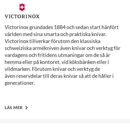
Victorinox grundades 1884 och sedan start hänfört
världen med sina smarta och praktiska knivar.
Victorinox tillverkar förutom den klassiska
schweiziska armékniven även knivar och verktyg för
vardagens och fritidens utmaningar om de så är
hemma eller på kontoret, vid köksbänken eller i
vildmarken. Förutom knivar och verktyg de
även reservdelar till deras knivar så att de håller i
generationer.
LÄS MER