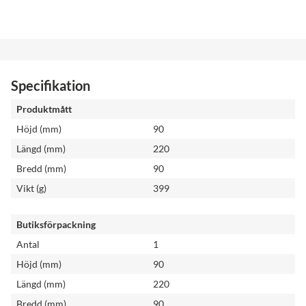
Specifikation
Produktmått
Höjd (mm)
90
Längd (mm)
220
Bredd (mm)
90
Vikt (g)
399
Butiksförpackning
Antal
1
Höjd (mm)
90
Längd (mm)
220
Bredd (mm)
90