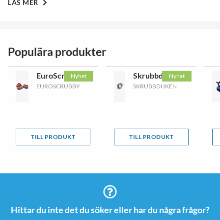
LÄS MER
Populära produkter
EuroScrubby
Skrubbduken
Nyhet
Nyhet
EUROSCRUBBY
SKRUBBDUKEN
TILL PRODUKT
TILL PRODUKT
Hittar du inte det du söker eller har du några frågor?