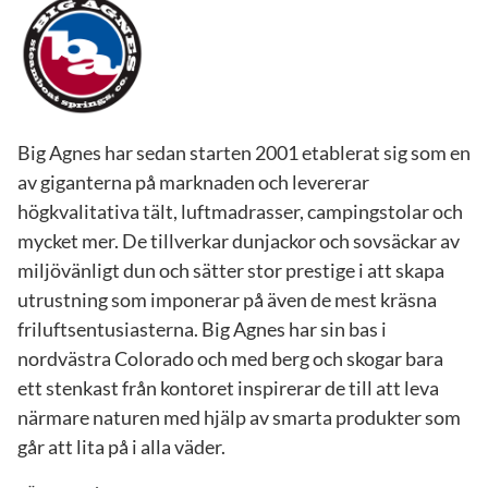
Big Agnes har sedan starten 2001 etablerat sig som en
av giganterna på marknaden och levererar
högkvalitativa tält, luftmadrasser, campingstolar och
mycket mer. De tillverkar dunjackor och sovsäckar av
miljövänligt dun och sätter stor prestige i att skapa
utrustning som imponerar på även de mest kräsna
friluftsentusiasterna. Big Agnes har sin bas i
nordvästra Colorado och med berg och skogar bara
ett stenkast från kontoret inspirerar de till att leva
närmare naturen med hjälp av smarta produkter som
går att lita på i alla väder.