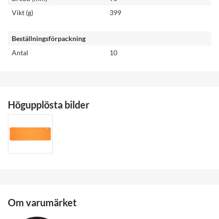
Vikt (g)
399
Beställningsförpackning
Antal
10
Högupplösta bilder
Om varumärket