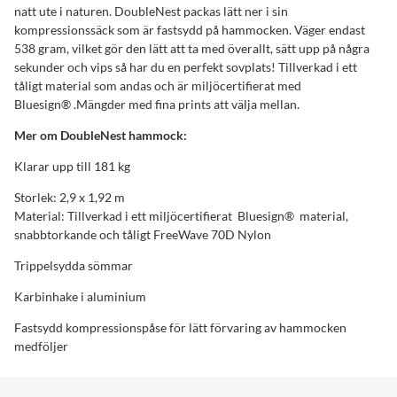
natt ute i naturen. DoubleNest packas lätt ner i sin
kompressionssäck som är fastsydd på hammocken. Väger endast
538 gram, vilket gör den lätt att ta med överallt, sätt upp på några
sekunder och vips så har du en perfekt sovplats! Tillverkad i ett
tåligt material som andas och är miljöcertifierat med
Bluesign® .Mängder med fina prints att välja mellan.
Mer om DoubleNest hammock:
Klarar upp till 181 kg
Storlek: 2,9 x 1,92 m
Material: Tillverkad i ett miljöcertifierat Bluesign® material,
snabbtorkande och tåligt FreeWave 70D Nylon
Trippelsydda sömmar
Karbinhake i aluminium
Fastsydd kompressionspåse för lätt förvaring av hammocken
medföljer