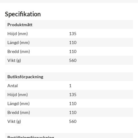
Specifikation
Produktmått
Höjd (mm)
135
Längd (mm)
110
Bredd (mm)
110
Vikt (g)
560
Butiksförpackning
Antal
1
Höjd (mm)
135
Längd (mm)
110
Bredd (mm)
110
Vikt (g)
560
Beställningsförpackning