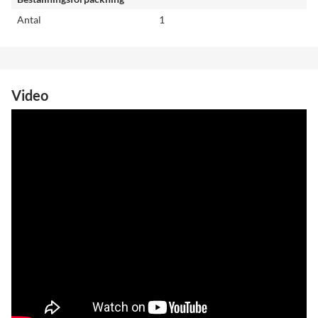
Antal
1
Video