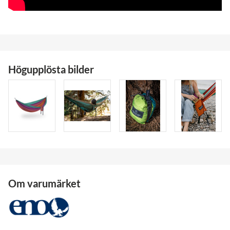
Högupplösta bilder
Om varumärket