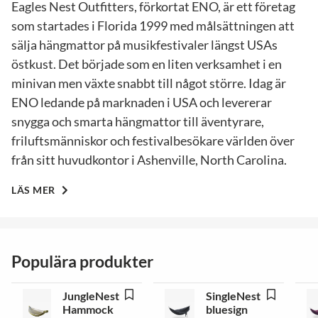
Eagles Nest Outfitters, förkortat ENO, är ett företag
som startades i Florida 1999 med målsättningen att
sälja hängmattor på musikfestivaler längst USAs
östkust. Det började som en liten verksamhet i en
minivan men växte snabbt till något större. Idag är
ENO ledande på marknaden i USA och levererar
snygga och smarta hängmattor till äventyrare,
friluftsmänniskor och festivalbesökare världen över
från sitt huvudkontor i Ashenville, North Carolina.
LÄS MER
Populära produkter
JungleNest
SingleNest
Hammock
bluesign