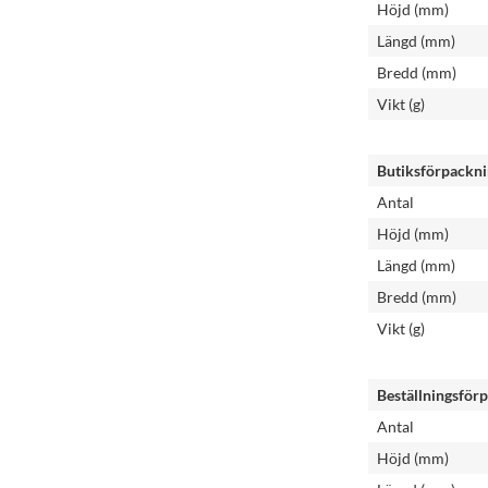
Höjd (mm)
Längd (mm)
Bredd (mm)
Vikt (g)
Butiksförpackn
Antal
Höjd (mm)
Längd (mm)
Bredd (mm)
Vikt (g)
Beställningsför
Antal
Höjd (mm)