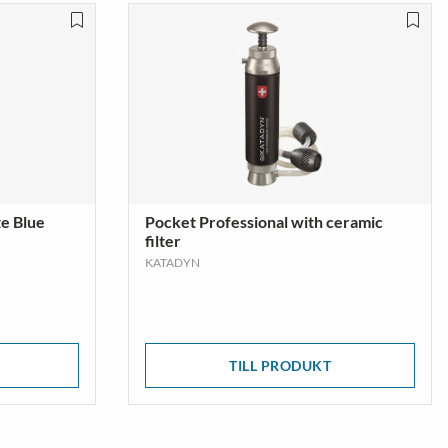
te Blue
Pocket Professional with ceramic
filter
KATADYN
TILL PRODUKT