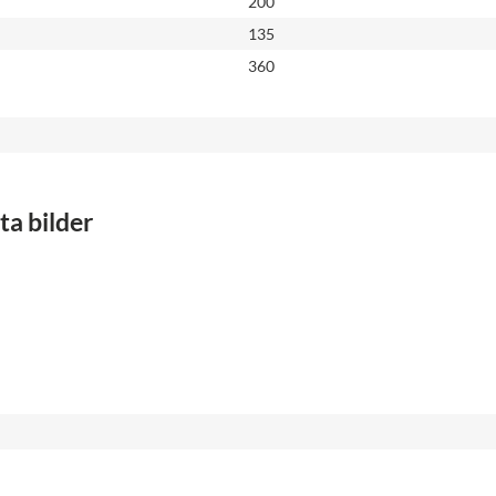
200
135
360
a bilder