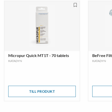
Micropur Quick MT1T - 70 tablets
BeFree Filt
KATADYN
KATADYN
TILL PRODUKT