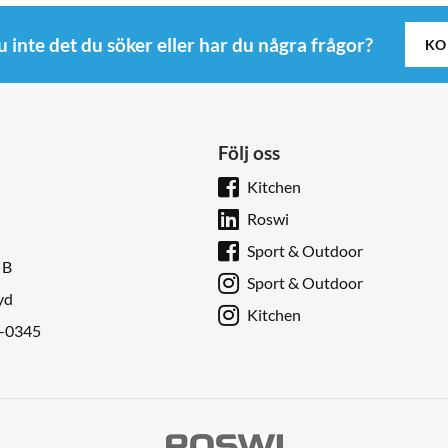
u inte det du söker eller har du några frågor?
KO
Följ oss
Kitchen
Roswi
Sport & Outdoor
 B
Sport & Outdoor
yd
Kitchen
9-0345