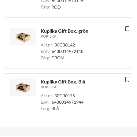
EAN:
6430014973115
Färg:
RÖD
Kupilka Gift Box, grön
KUPILKA
Art.nr:
30GB0142
EAN:
6430014972118
Färg:
GRÖN
Kupilka Gift Box, Blå
KUPILKA
Art.nr:
30GB0145
EAN:
6430014971944
Färg:
BLÅ