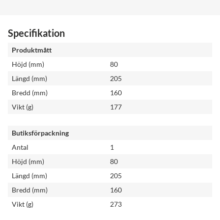
Specifikation
Produktmått
Höjd (mm)
80
Längd (mm)
205
Bredd (mm)
160
Vikt (g)
177
Butiksförpackning
Antal
1
Höjd (mm)
80
Längd (mm)
205
Bredd (mm)
160
Vikt (g)
273