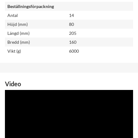
Beställningsförpackning
Antal
14
Höjd (mm)
80
Längd (mm)
205
Bredd (mm)
160
Vikt (g)
6000
Video