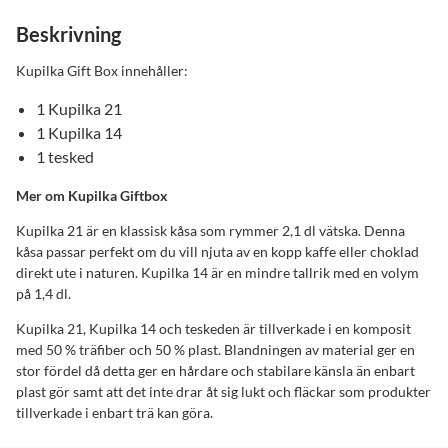
Beskrivning
Kupilka Gift Box innehåller:
1 Kupilka 21
1 Kupilka 14
1 tesked
Mer om Kupilka Giftbox
Kupilka 21 är en klassisk kåsa som rymmer 2,1 dl vätska. Denna
kåsa passar perfekt om du vill njuta av en kopp kaffe eller choklad
direkt ute i naturen. Kupilka 14 är en mindre tallrik med en volym
på 1,4 dl.
Kupilka 21, Kupilka 14 och teskeden är tillverkade i en komposit
med 50 % träfiber och 50 % plast. Blandningen av material ger en
stor fördel då detta ger en hårdare och stabilare känsla än enbart
plast gör samt att det inte drar åt sig lukt och fläckar som produkter
tillverkade i enbart trä kan göra.