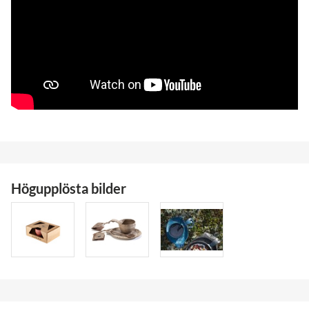
Högupplösta bilder