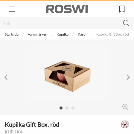
Startsida
Varumärken
Kupilka
Kåsor
Kupilka Gift Box, röd
Kupilka Gift Box, röd
KUPILKA