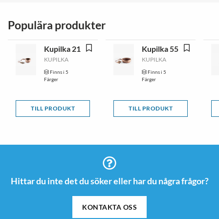
Populära produkter
Kupilka 21
Kupilka 55
KUPILKA
KUPILKA
Finns i 5
Finns i 5
Färger
Färger
TILL PRODUKT
TILL PRODUKT
Hittar du inte det du söker eller har du några frågor?
KONTAKTA OSS