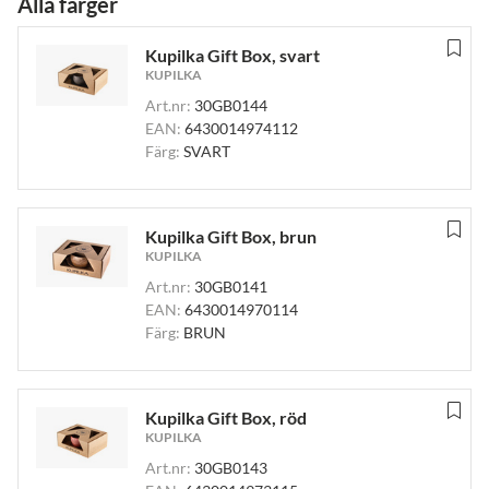
Alla färger
Kupilka Gift Box, svart
KUPILKA
Art.nr:
30GB0144
EAN:
6430014974112
Färg:
SVART
Kupilka Gift Box, brun
KUPILKA
Art.nr:
30GB0141
EAN:
6430014970114
Färg:
BRUN
Kupilka Gift Box, röd
KUPILKA
Art.nr:
30GB0143