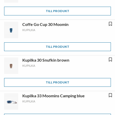
TILL PRODUKT
Coffe Go Cup 30 Moomin
KUPILKA
TILL PRODUKT
Kupilka 30 Snufkin brown
KUPILKA
TILL PRODUKT
Kupilka 33 Moomins Camping blue
KUPILKA