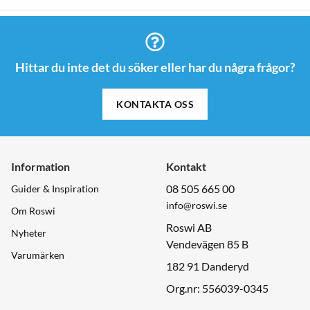
Hittar du inte det du söker eller har du några frågor?
KONTAKTA OSS
Information
Kontakt
08 505 665 00
Guider & Inspiration
info@roswi.se
Om Roswi
Roswi AB
Nyheter
Vendevägen 85 B
Varumärken
182 91 Danderyd
Org.nr: 556039-0345