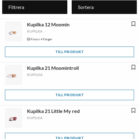
Filtrera
Sortera
Kupilka 12 Moomin
KUPILKA
Finns i 4 Färger
TILL PRODUKT
Kupilka 21 Moomintroll
KUPILKA
TILL PRODUKT
Kupilka 21 Little My red
KUPILKA
TILL PRODUKT