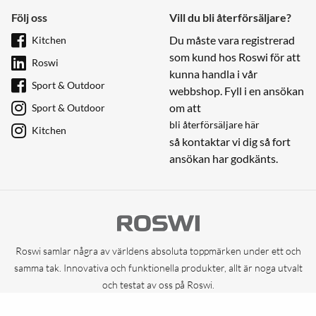
Följ oss
Vill du bli återförsäljare?
Du måste vara registrerad
Kitchen
som kund hos Roswi för att
Roswi
kunna handla i vår
Sport & Outdoor
webbshop. Fyll i en ansökan
om att
Sport & Outdoor
bli återförsäljare här
Kitchen
så kontaktar vi dig så fort
ansökan har godkänts.
Roswi samlar några av världens absoluta toppmärken under ett och
samma tak. Innovativa och funktionella produkter, allt är noga utvalt
och testat av oss på Roswi.