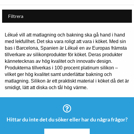
Filtrera
Lékué vill att matlagning och bakning ska gå hand i hand 
med lekfullhet. Det ska vara roligt att vara i köket. Med sin 
bas i Barcelona, Spanien är Lékué en av Europas främsta 
tillverkare av silikonprodukter för köket. Deras produkter 
kännetecknas av hög kvalitet och innovativ design. 
Produkterna tillverkas i 100 procent platinum silikon – 
vilket ger hög kvalitet samt underlättar bakning och 
matlagning. Silikon är ett praktiskt material i köket då det är 
smidigt, lätt att diska och tål hög värme. 
Hittar du inte det du söker eller har du några frågor?