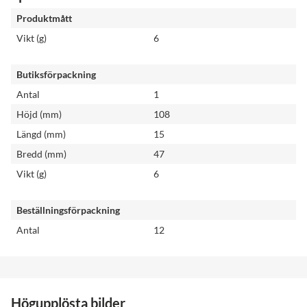
Produktmått
Vikt (g)
6
Butiksförpackning
Antal
1
Höjd (mm)
108
Längd (mm)
15
Bredd (mm)
47
Vikt (g)
6
Beställningsförpackning
Antal
12
Högupplösta bilder