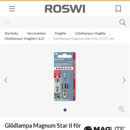
Startsida
Varumärken
Maglite
Glödlampor Maglite
Glödlampor Maglite C & D
Glödlampa Magnum Star II för 6 D/C cell
Glödlampa Magnum Star II för