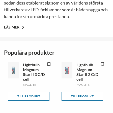
sedan dess etablerat sig som en av världens största
tillverkare av LED-ficklampor som är både snygga och
kända för sin utmärkta prestanda.
LÄS MER
Populära produkter
Lightbulb
Lightbulb
Magnum
Magnum
Star II 3 C/D
Star II 2 C/D
cell
cell
MAGLITE
MAGLITE
TILL PRODUKT
TILL PRODUKT