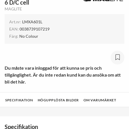
6 D/C cell
MAGLITE
Art.nr:
LMXA601L
EAN:
0038739107219
Färg:
No Colour
Du måste vara inloggad för att kunna se pris och
tillgänglighet. Är du inte redan kund kan du ansöka om att
bli det här.
SPECIFIKATION
HÖGUPPLÖSTA BILDER
OM VARUMÄRKET
Specifikation