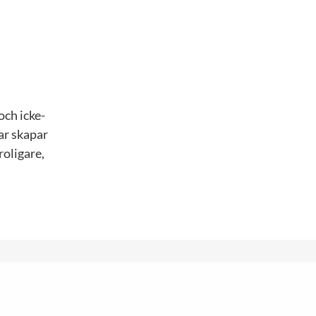
och icke-
ar skapar
roligare,