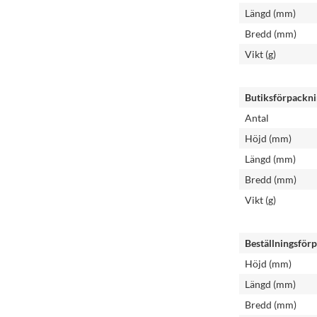
Längd (mm)
Bredd (mm)
Vikt (g)
Butiksförpackn
Antal
Höjd (mm)
Längd (mm)
Bredd (mm)
Vikt (g)
Beställningsför
Höjd (mm)
Längd (mm)
Bredd (mm)