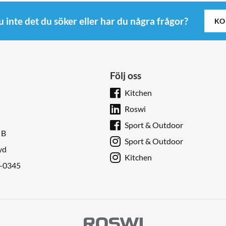
u inte det du söker eller har du några frågor?
KO
Följ oss
Kitchen
Roswi
Sport & Outdoor
 B
Sport & Outdoor
yd
Kitchen
9-0345