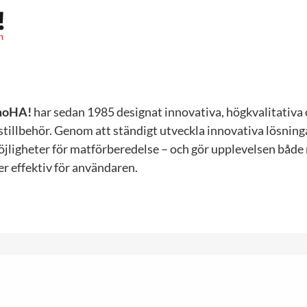
oHA!
har sedan 1985 designat innovativa, högkvalitativa 
stillbehör. Genom att ständigt utveckla innovativa lösning
jligheter för matförberedelse – och gör upplevelsen både 
r effektiv för användaren.