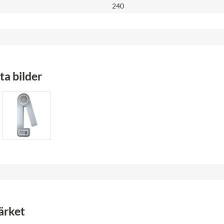
240
a bilder
ärket