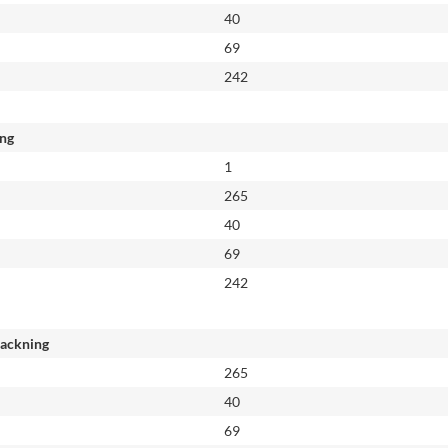
40
69
242
ing
1
265
40
69
242
packning
265
40
69