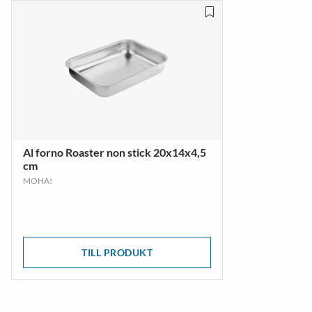
Al forno Roaster non stick 20x14x4,5
cm
MOHA!
TILL PRODUKT