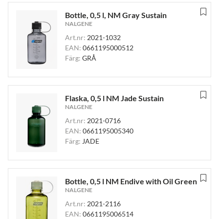
Bottle, 0,5 l, NM Gray Sustain
NALGENE
Art.nr:
2021-1032
EAN:
0661195000512
Färg:
GRÅ
Flaska, 0,5 l NM Jade Sustain
NALGENE
Art.nr:
2021-0716
EAN:
0661195005340
Färg:
JADE
Bottle, 0,5 l NM Endive with Oil Green
NALGENE
Art.nr:
2021-2116
EAN:
0661195006514