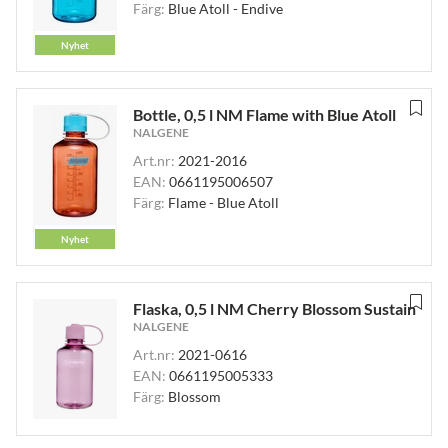
Färg:
Blue Atoll - Endive
Nyhet
Bottle, 0,5 l NM Flame with Blue Atoll
NALGENE
Art.nr:
2021-2016
EAN:
0661195006507
Färg:
Flame - Blue Atoll
Nyhet
Flaska, 0,5 l NM Cherry Blossom Sustain
NALGENE
Art.nr:
2021-0616
EAN:
0661195005333
Färg:
Blossom