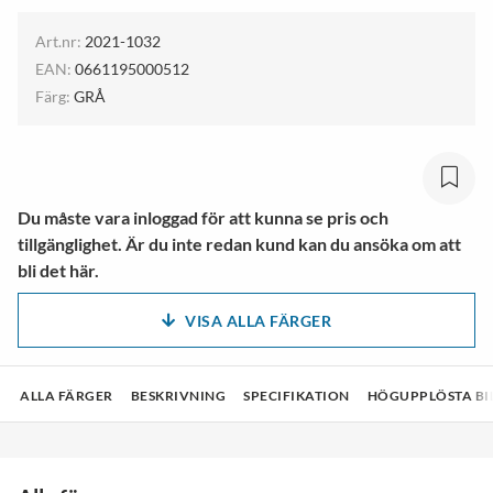
Art.nr:
2021-1032
EAN:
0661195000512
Färg:
GRÅ
Du måste vara inloggad för att kunna se pris och
tillgänglighet. Är du inte redan kund kan du ansöka om att
bli det här.
VISA ALLA FÄRGER
ALLA FÄRGER
BESKRIVNING
SPECIFIKATION
HÖGUPPLÖSTA BI