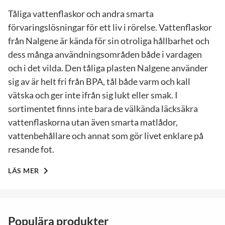
Tåliga vattenflaskor och andra smarta
förvaringslösningar för ett liv i rörelse. Vattenflaskor
från Nalgene är kända för sin otroliga hållbarhet och
dess många användningsområden både i vardagen
och i det vilda. Den tåliga plasten Nalgene använder
sig av är helt fri från BPA, tål både varm och kall
vätska och ger inte ifrån sig lukt eller smak. I
sortimentet finns inte bara de välkända läcksäkra
vattenflaskorna utan även smarta matlådor,
vattenbehållare och annat som gör livet enklare på
resande fot.
LÄS MER
Populära produkter