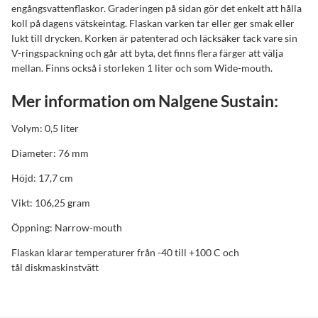
engångsvattenflaskor. Graderingen på sidan gör det enkelt att hålla
koll på dagens vätskeintag. Flaskan varken tar eller ger smak eller
lukt till drycken. Korken är patenterad och läcksäker tack vare sin
V-ringspackning och går att byta, det finns flera färger att välja
mellan. Finns också i storleken 1 liter och som Wide-mouth.
Mer information om Nalgene Sustain:
Volym: 0,5 liter
Diameter: 76 mm
Höjd: 17,7 cm
Vikt: 106,25 gram
Öppning: Narrow-mouth
Flaskan klarar temperaturer från -40 till +100 C och
tål diskmaskinstvätt