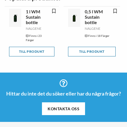
1 l WM
0,5 l WM
Sustain
Sustain
bottle
bottle
NALGENE
NALGENE
Finns i 23
Finns i 18 Färger
Färger
TILL PRODUKT
TILL PRODUKT
Hittar du inte det du söker eller har du några frågor?
KONTAKTA OSS