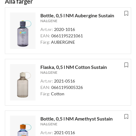
Alla färger
Bottle, 0,5 l NM Aubergine Sustain
NALGENE
Art.nr:
2020-1016
EAN:
0661195221061
Färg:
AUBERGINE
Flaska, 0,5 l NM Cotton Sustain
NALGENE
Art.nr:
2021-0516
EAN:
0661195005326
Färg:
Cotton
Bottle, 0,5 l NM Amethyst Sustain
NALGENE
Art.nr:
2021-0116