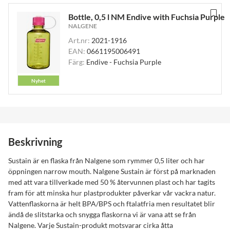
Bottle, 0,5 l NM Endive with Fuchsia Purple
NALGENE
Art.nr:
2021-1916
EAN:
0661195006491
Färg:
Endive - Fuchsia Purple
Nyhet
Beskrivning
Sustain är en flaska från Nalgene som rymmer 0,5 liter och har
öppningen narrow mouth. Nalgene Sustain är först på marknaden
med att vara tillverkade med 50 % återvunnen plast och har tagits
fram för att minska hur plastprodukter påverkar vår vackra natur.
Vattenflaskorna är helt BPA/BPS och ftalatfria men resultatet blir
ändå de slitstarka och snygga flaskorna vi är vana att se från
Nalgene. Varje Sustain-produkt motsvarar cirka åtta