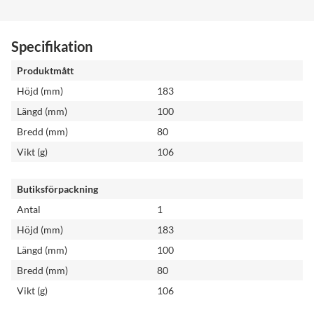
Specifikation
Produktmått
Höjd (mm)
183
Längd (mm)
100
Bredd (mm)
80
Vikt (g)
106
Butiksförpackning
Antal
1
Höjd (mm)
183
Längd (mm)
100
Bredd (mm)
80
Vikt (g)
106