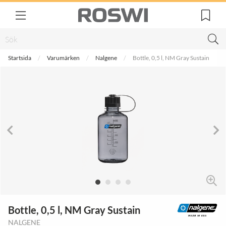
Startsida
Varumärken
Nalgene
Bottle, 0,5 l, NM Gray Sustain
Bottle, 0,5 l, NM Gray Sustain
NALGENE