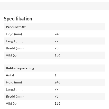
Specifikation
Produktmått
Höjd (mm)
248
Längd (mm)
77
Bredd (mm)
73
Vikt (g)
136
Butiksförpackning
Antal
1
Höjd (mm)
248
Längd (mm)
77
Bredd (mm)
73
Vikt (g)
136