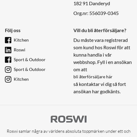
182 91 Danderyd
Org.nr: 556039-0345
Följ oss
Vill du bli återförsäljare?
Du måste vara registrerad
Kitchen
som kund hos Roswi för att
Roswi
kunna handla i vår
Sport & Outdoor
webbshop. Fyll i en ansökan
om att
Sport & Outdoor
bli återförsäljare här
Kitchen
så kontaktar vi dig så fort
ansökan har godkänts.
Roswi samlar några av världens absoluta toppmärken under ett och