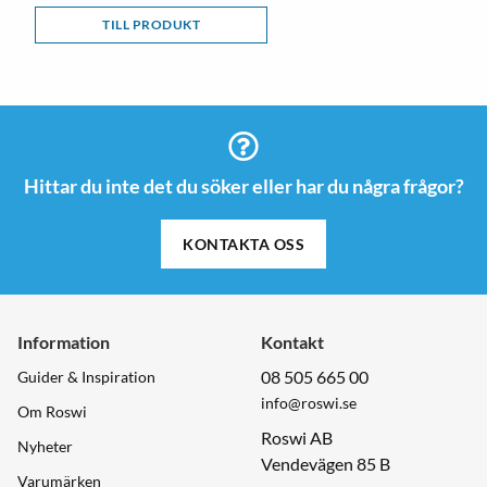
TILL PRODUKT
Hittar du inte det du söker eller har du några frågor?
KONTAKTA OSS
Information
Kontakt
08 505 665 00
Guider & Inspiration
info@roswi.se
Om Roswi
Roswi AB
Nyheter
Vendevägen 85 B
Varumärken