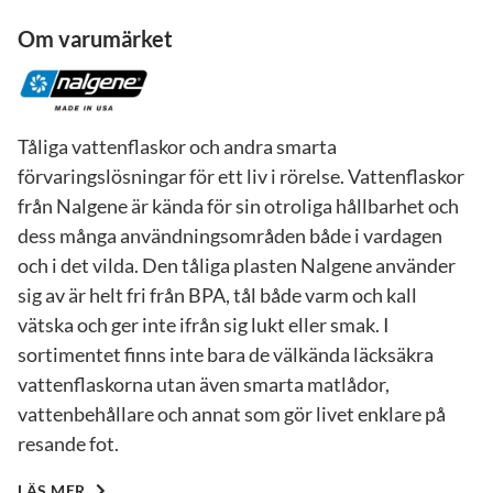
Om varumärket
Tåliga vattenflaskor och andra smarta
förvaringslösningar för ett liv i rörelse. Vattenflaskor
från Nalgene är kända för sin otroliga hållbarhet och
dess många användningsområden både i vardagen
och i det vilda. Den tåliga plasten Nalgene använder
sig av är helt fri från BPA, tål både varm och kall
vätska och ger inte ifrån sig lukt eller smak. I
sortimentet finns inte bara de välkända läcksäkra
vattenflaskorna utan även smarta matlådor,
vattenbehållare och annat som gör livet enklare på
resande fot.
LÄS MER