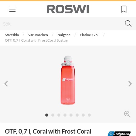
Startsida
Varumärken
Nalgene
Flaska 0,75 l
OTF, 0,7 l, Coral with Frost Coral Sustain
OTF, 0,7 l, Coral with Frost Coral