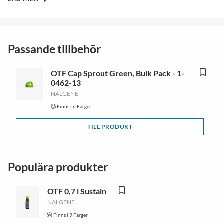
Passande tillbehör
OTF Cap Sprout Green, Bulk Pack - 1-
0462-13
NALGENE
Finns i 6 Färger
TILL PRODUKT
Populära produkter
OTF 0,7 l Sustain
NALGENE
Finns i 9 Färger