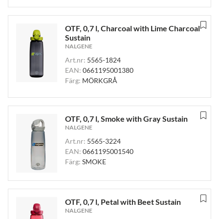
OTF, 0,7 l, Charcoal with Lime Charcoal
Sustain
NALGENE
Art.nr:
5565-1824
EAN:
0661195001380
Färg:
MÖRKGRÅ
OTF, 0,7 l, Smoke with Gray Sustain
NALGENE
Art.nr:
5565-3224
EAN:
0661195001540
Färg:
SMOKE
OTF, 0,7 l, Petal with Beet Sustain
NALGENE