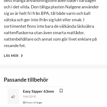
dess många användningsområden både i vardagen
och i det vilda. Den tåliga plasten Nalgene använder
sig av är helt fri från BPA, tål både varm och kall
vätska och ger inte ifrån sig lukt eller smak. I
sortimentet finns inte bara de välkända läcksäkra
vattenflaskorna utan även smarta matlådor,
vattenbehållare och annat som gör livet enklare på
resande fot.
LÄS MER
Passande tillbehör
Easy Sipper 63mm
NALGENE
Finns i 6 Färger