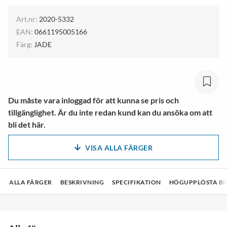
Art.nr:
2020-5332
EAN:
0661195005166
Färg:
JADE
Du måste vara inloggad för att kunna se pris och
tillgänglighet. Är du inte redan kund kan du ansöka om att
bli det här.
VISA ALLA FÄRGER
ALLA FÄRGER
BESKRIVNING
SPECIFIKATION
HÖGUPPLÖSTA BI