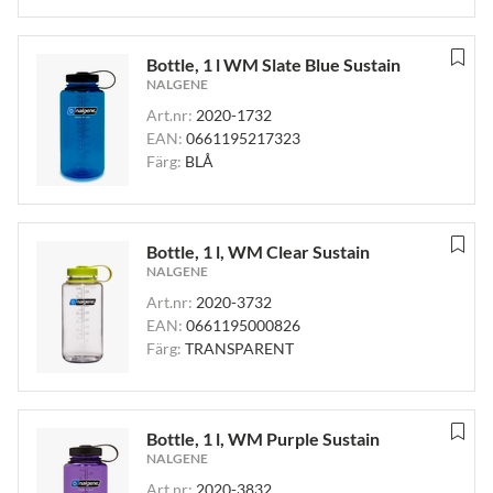
Bottle, 1 l WM Slate Blue Sustain
NALGENE
Art.nr:
2020-1732
EAN:
0661195217323
Färg:
BLÅ
Bottle, 1 l, WM Clear Sustain
NALGENE
Art.nr:
2020-3732
EAN:
0661195000826
Färg:
TRANSPARENT
Bottle, 1 l, WM Purple Sustain
NALGENE
Art.nr:
2020-3832