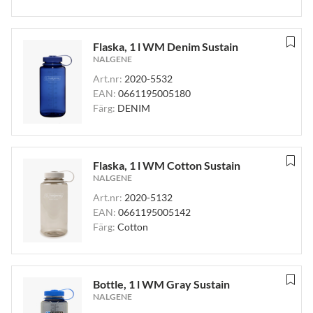
Flaska, 1 l WM Denim Sustain
NALGENE
Art.nr:
2020-5532
EAN:
0661195005180
Färg:
DENIM
Flaska, 1 l WM Cotton Sustain
NALGENE
Art.nr:
2020-5132
EAN:
0661195005142
Färg:
Cotton
Bottle, 1 l WM Gray Sustain
NALGENE