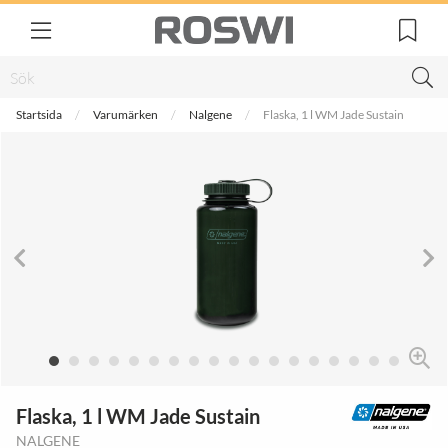
Startsida
Varumärken
Nalgene
Flaska, 1 l WM Jade Sustain
Flaska, 1 l WM Jade Sustain
NALGENE