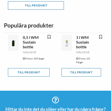
TILL PRODUKT
Populära produkter
0,5 l WM
1 l WM
Sustain
Sustain
bottle
bottle
NALGENE
NALGENE
Finns i 18 Färger
Finns i 23
Färger
TILL PRODUKT
TILL PRODUKT
Hittar du inte det du söker eller har du några frågor?