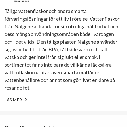
Tåliga vattenflaskor och andra smarta
förvaringslösningar för ett liv i rörelse. Vattenflaskor
från Nalgene är kända för sin otroliga hållbarhet och
dess många användningsområden både i vardagen
och i det vilda. Den tåliga plasten Nalgene använder
sig av är helt fri från BPA, tål både varm och kall
vätska och ger inte ifrån sig lukt eller smak. I
sortimentet finns inte bara de välkända läcksäkra
vattenflaskorna utan även smarta matlådor,
vattenbehållare och annat som gör livet enklare på
resande fot.
LÄS MER