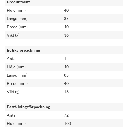
Produktmått
Höjd (mm)
40
Längd (mm)
85
Bredd (mm)
40
Vikt (g)
16
Butiksförpackning
Antal
1
Höjd (mm)
40
Längd (mm)
85
Bredd (mm)
40
Vikt (g)
16
Beställningsförpackning
Antal
72
Höjd (mm)
100