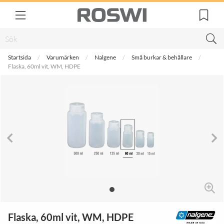
Startsida
Varumärken
Nalgene
Små burkar & behållare
Flaska, 60ml vit, WM, HDPE
Flaska, 60ml vit, WM, HDPE