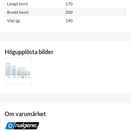
Längd (mm)
170
Bredd (mm)
200
Vikt (g)
190
Högupplösta bilder
Om varumärket