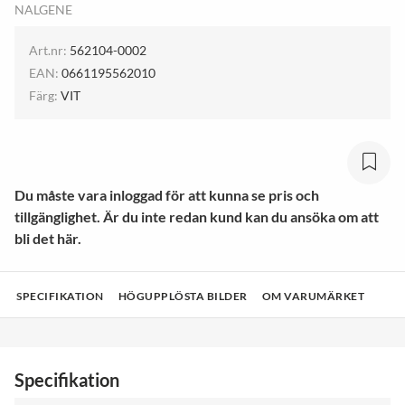
NALGENE
Art.nr:
562104-0002
EAN:
0661195562010
Färg:
VIT
Du måste vara inloggad för att kunna se pris och
tillgänglighet. Är du inte redan kund kan du ansöka om att
bli det här.
SPECIFIKATION
HÖGUPPLÖSTA BILDER
OM VARUMÄRKET
Specifikation