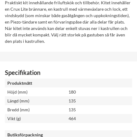
Praktiskt kit innehållande friluftskök och tillbehör. Kitet innehåller
en Crux Lite brännare, en kastrull med värmeväxlare och lock, ett
vindskydd (som minskar både gasåtgången och uppkokningstiden),
en Piezo-tändare samt en förvaringspåse där alla delar får plats.
När kitet inte används kan delar enkelt stuvas ner i kastrullen och
blir då mycket kompakt. Välj rätt storlek på gastuben så får även
den plats i kastrullen.
Specifikation
Produktmått
Höjd (mm)
180
Längd (mm)
135
Bredd (mm)
135
Vikt (g)
464
Butiksförpackning