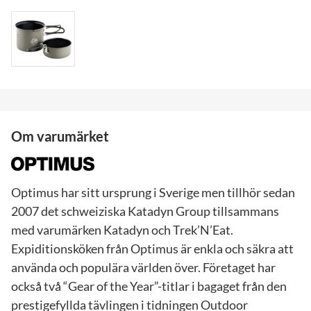
Om varumärket
Optimus har sitt ursprung i Sverige men tillhör sedan
2007 det schweiziska Katadyn Group tillsammans
med varumärken Katadyn och Trek’N’Eat.
Expiditionsköken från Optimus är enkla och säkra att
använda och populära världen över. Företaget har
också två “Gear of the Year”-titlar i bagaget från den
prestigefyllda tävlingen i tidningen Outdoor