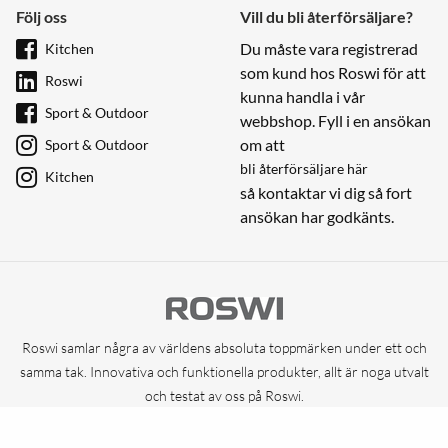
Följ oss
Vill du bli återförsäljare?
Du måste vara registrerad
Kitchen
som kund hos Roswi för att
Roswi
kunna handla i vår
Sport & Outdoor
webbshop. Fyll i en ansökan
om att
Sport & Outdoor
bli återförsäljare här
Kitchen
så kontaktar vi dig så fort
ansökan har godkänts.
Roswi samlar några av världens absoluta toppmärken under ett och
samma tak. Innovativa och funktionella produkter, allt är noga utvalt
och testat av oss på Roswi.