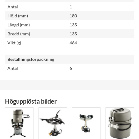
Antal
1
Höjd (mm)
180
Längd (mm)
135
Bredd (mm)
135
Vikt (g)
464
Beställningsförpackning
Antal
6
Högupplösta bilder