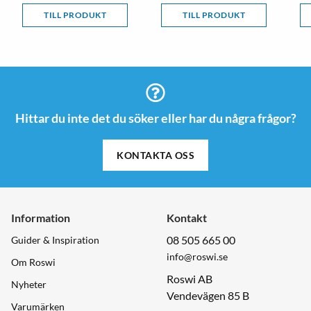
TILL PRODUKT
TILL PRODUKT
Hittar du inte det du söker eller har du några frågor?
KONTAKTA OSS
Information
Kontakt
08 505 665 00
Guider & Inspiration
info@roswi.se
Om Roswi
Roswi AB
Nyheter
Vendevägen 85 B
Varumärken