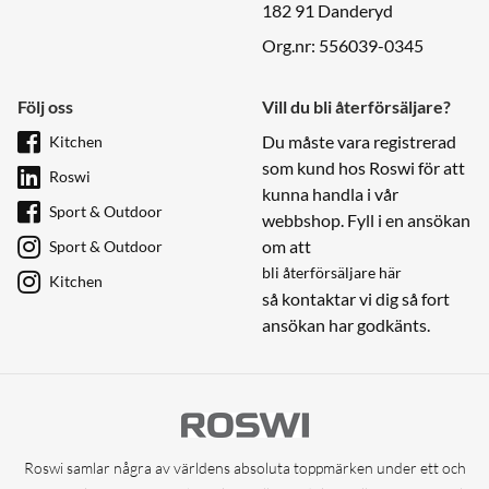
182 91 Danderyd
Org.nr: 556039-0345
Följ oss
Vill du bli återförsäljare?
Du måste vara registrerad
Kitchen
som kund hos Roswi för att
Roswi
kunna handla i vår
Sport & Outdoor
webbshop. Fyll i en ansökan
om att
Sport & Outdoor
bli återförsäljare här
Kitchen
så kontaktar vi dig så fort
ansökan har godkänts.
Roswi samlar några av världens absoluta toppmärken under ett och