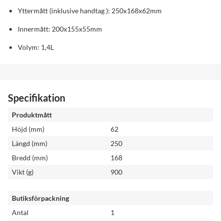
Yttermått (inklusive handtag ): 250x168x62mm
Innermått: 200x155x55mm
Volym: 1,4L
Specifikation
Produktmått
Höjd (mm)
62
Längd (mm)
250
Bredd (mm)
168
Vikt (g)
900
Butiksförpackning
Antal
1