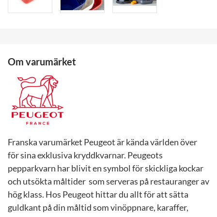
Om varumärket
Franska varumärket Peugeot är kända världen över
för sina exklusiva kryddkvarnar. Peugeots
pepparkvarn har blivit en symbol för skickliga kockar
och utsökta måltider som serveras på restauranger av
hög klass. Hos Peugeot hittar du allt för att sätta
guldkant på din måltid som vinöppnare, karaffer,