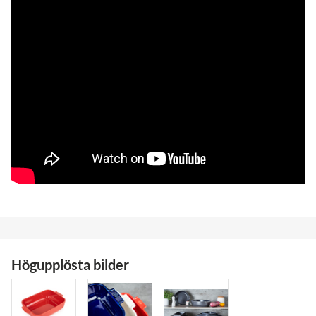
Högupplösta bilder