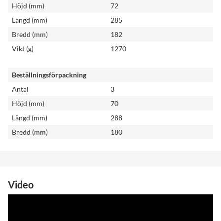
Höjd (mm)
72
Längd (mm)
285
Bredd (mm)
182
Vikt (g)
1270
Beställningsförpackning
Antal
3
Höjd (mm)
70
Längd (mm)
288
Bredd (mm)
180
Video