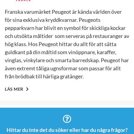
Franska varumärket Peugeot är kända världen över
för sina exklusiva kryddkvarnar. Peugeots
pepparkvarn har blivit en symbol för skickliga kockar
och utsökta måltider som serveras på restauranger av
hög klass. Hos Peugeot hittar du allt för att sätta
guldkant på din måltid som vinöppnare, karaffer,
vinglas, vinkylare och smarta barredskap. Peugeot har
även extremt tåliga ugnsformar som passar för allt
från brödbak till härliga gratänger.
LÄS MER
Hittar du inte det du söker eller har du några frågor?