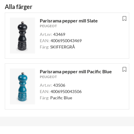
Alla färger
Parisrama pepper mill Slate
PEUGEOT
Art.nr:
43469
EAN:
4006950043469
Färg:
SKIFFERGRÅ
Parisrama pepper mill Pacific Blue
PEUGEOT
Art.nr:
43506
EAN:
4006950043506
Färg:
Pacific Blue