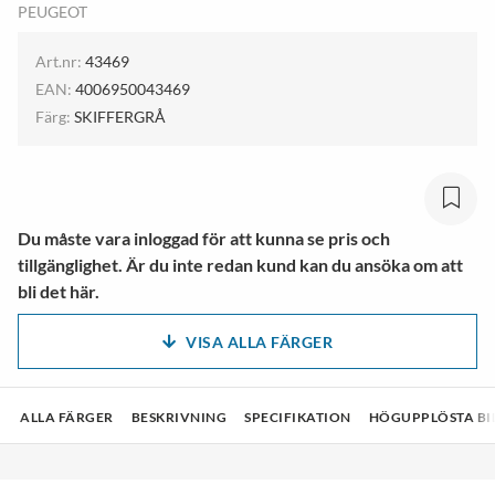
PEUGEOT
Art.nr:
43469
EAN:
4006950043469
Färg:
SKIFFERGRÅ
Du måste vara inloggad för att kunna se pris och
tillgänglighet. Är du inte redan kund kan du ansöka om att
bli det här.
VISA ALLA FÄRGER
ALLA FÄRGER
BESKRIVNING
SPECIFIKATION
HÖGUPPLÖSTA BI