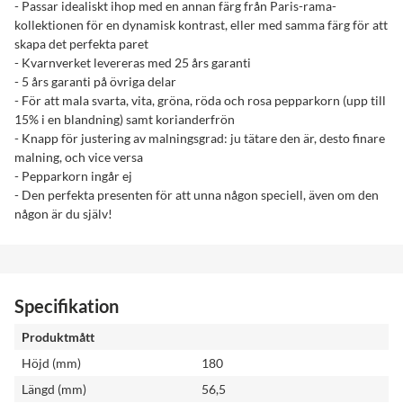
- Passar idealiskt ihop med en annan färg från Paris-rama-
kollektionen för en dynamisk kontrast, eller med samma färg för att
skapa det perfekta paret
- Kvarnverket levereras med 25 års garanti
- 5 års garanti på övriga delar
- För att mala svarta, vita, gröna, röda och rosa pepparkorn (upp till
15% i en blandning) samt korianderfrön
- Knapp för justering av malningsgrad: ju tätare den är, desto finare
malning, och vice versa
- Pepparkorn ingår ej
- Den perfekta presenten för att unna någon speciell, även om den
någon är du själv!
Specifikation
Produktmått
Höjd (mm)
180
Längd (mm)
56,5