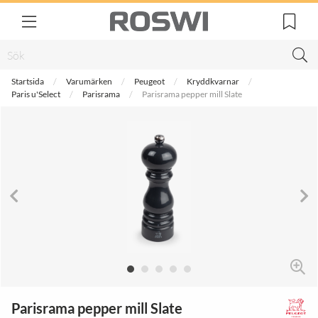
Startsida
Varumärken
Peugeot
Kryddkvarnar
Paris u'Select
Parisrama
Parisrama pepper mill Slate
Parisrama pepper mill Slate