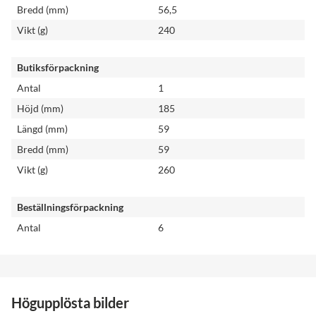
Bredd (mm)
56,5
Vikt (g)
240
Butiksförpackning
Antal
1
Höjd (mm)
185
Längd (mm)
59
Bredd (mm)
59
Vikt (g)
260
Beställningsförpackning
Antal
6
Högupplösta bilder