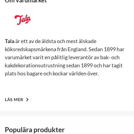
Om varumärket
Tala
är ett av de äldsta och mest älskade
köksredskapsmärkena från England. Sedan 1899 har
varumärket varit en pålitlig leverantör av bak- och
kakdekorationsutrustning sedan 1899 och har tagit
plats hos bagare och kockar världen över.
LÄS MER
Populära produkter