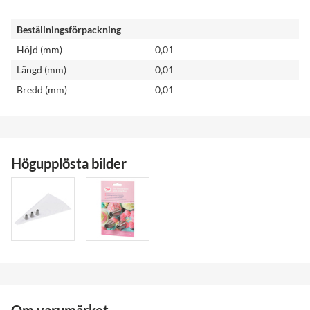
Beställningsförpackning
Höjd (mm)
0,01
Längd (mm)
0,01
Bredd (mm)
0,01
Högupplösta bilder