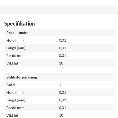
Specifikation
Produktmått
Höjd (mm)
0,01
Längd (mm)
0,01
Bredd (mm)
0,01
Vikt (g)
10
Butiksförpackning
Antal
1
Höjd (mm)
0,01
Längd (mm)
0,01
Bredd (mm)
0,01
Vikt (g)
10