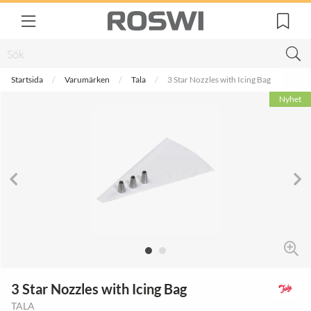
Startsida
Varumärken
Tala
3 Star Nozzles with Icing Bag
Nyhet
3 Star Nozzles with Icing Bag
TALA