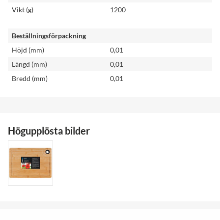
Vikt (g)
1200
Beställningsförpackning
Höjd (mm)
0,01
Längd (mm)
0,01
Bredd (mm)
0,01
Högupplösta bilder