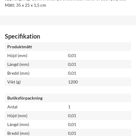
Mått: 35 x 25 x 1,5 cm
Specifikation
Produktmått
Höjd (mm)
0,01
Längd (mm)
0,01
Bredd (mm)
0,01
Vikt (g)
1200
Butiksförpackning
Antal
1
Höjd (mm)
0,01
Längd (mm)
0,01
Bredd (mm)
0,01