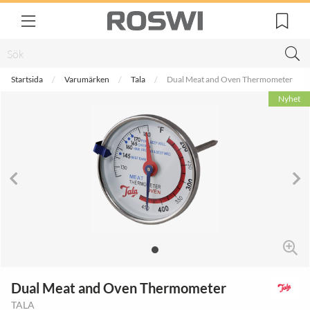
Startsida
Varumärken
Tala
Dual Meat and Oven Thermometer
Nyhet
Dual Meat and Oven Thermometer
TALA