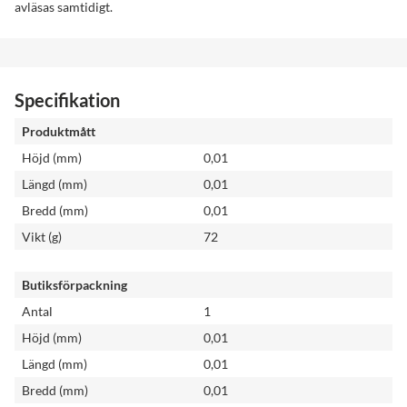
avläsas samtidigt.
Specifikation
Produktmått
Höjd (mm)
0,01
Längd (mm)
0,01
Bredd (mm)
0,01
Vikt (g)
72
Butiksförpackning
Antal
1
Höjd (mm)
0,01
Längd (mm)
0,01
Bredd (mm)
0,01