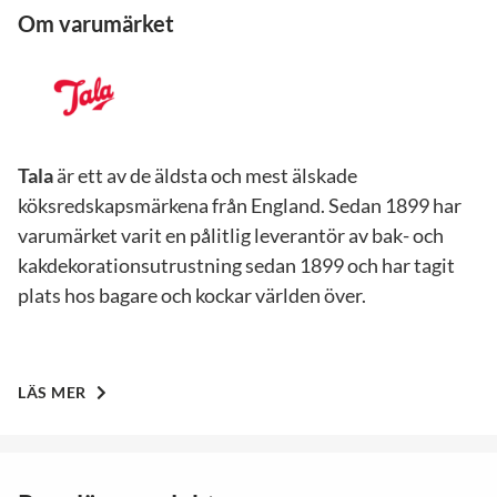
Om varumärket
Tala
är ett av de äldsta och mest älskade
köksredskapsmärkena från England. Sedan 1899 har
varumärket varit en pålitlig leverantör av bak- och
kakdekorationsutrustning sedan 1899 och har tagit
plats hos bagare och kockar världen över.
LÄS MER