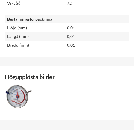
Vikt (g)
72
Beställningsförpackning
Höjd (mm)
0,01
Längd (mm)
0,01
Bredd (mm)
0,01
Högupplösta bilder