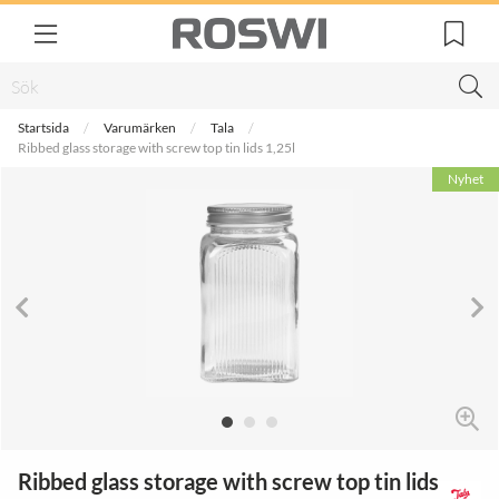
Startsida
Varumärken
Tala
Ribbed glass storage with screw top tin lids 1,25l
Nyhet
Ribbed glass storage with screw top tin lids