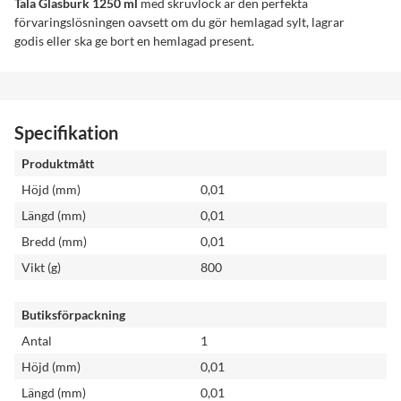
Tala Glasburk 1250 ml
med skruvlock är den perfekta
förvaringslösningen oavsett om du gör hemlagad sylt, lagrar
godis eller ska ge bort en hemlagad present.
Specifikation
Produktmått
Höjd (mm)
0,01
Längd (mm)
0,01
Bredd (mm)
0,01
Vikt (g)
800
Butiksförpackning
Antal
1
Höjd (mm)
0,01
Längd (mm)
0,01