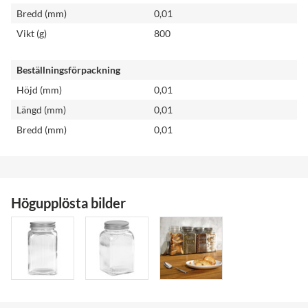
Bredd (mm)
0,01
Vikt (g)
800
Beställningsförpackning
Höjd (mm)
0,01
Längd (mm)
0,01
Bredd (mm)
0,01
Högupplösta bilder