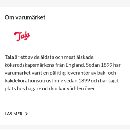
Om varumärket
Tala
är ett av de äldsta och mest älskade
köksredskapsmärkena från England. Sedan 1899 har
varumärket varit en pålitlig leverantör av bak- och
kakdekorationsutrustning sedan 1899 och har tagit
plats hos bagare och kockar världen över.
LÄS MER