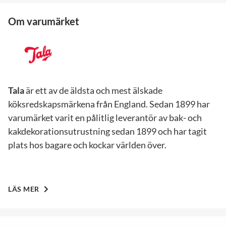
Om varumärket
Tala
är ett av de äldsta och mest älskade
köksredskapsmärkena från England. Sedan 1899 har
varumärket varit en pålitlig leverantör av bak- och
kakdekorationsutrustning sedan 1899 och har tagit
plats hos bagare och kockar världen över.
LÄS MER