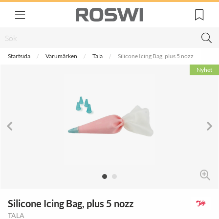
Startsida
Varumärken
Tala
Silicone Icing Bag, plus 5 nozz
Nyhet
Silicone Icing Bag, plus 5 nozz
TALA