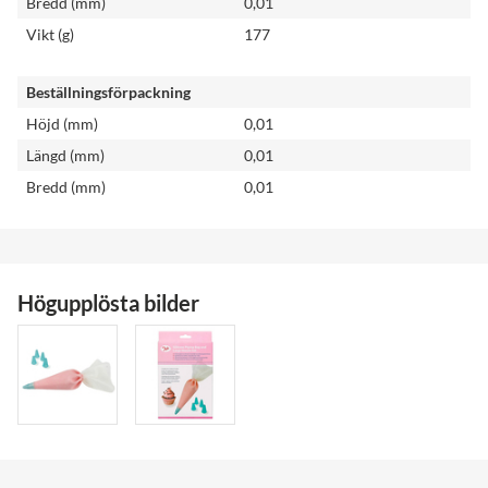
Bredd (mm)
0,01
Vikt (g)
177
Beställningsförpackning
Höjd (mm)
0,01
Längd (mm)
0,01
Bredd (mm)
0,01
Högupplösta bilder