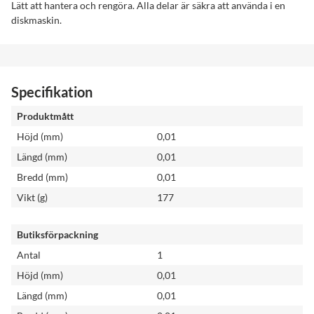
Lätt att hantera och rengöra. Alla delar är säkra att använda i en
diskmaskin.
Specifikation
Produktmått
Höjd (mm)
0,01
Längd (mm)
0,01
Bredd (mm)
0,01
Vikt (g)
177
Butiksförpackning
Antal
1
Höjd (mm)
0,01
Längd (mm)
0,01