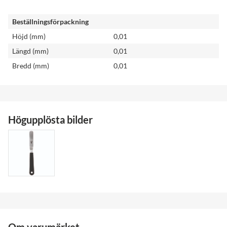
Beställningsförpackning
Höjd (mm)
0,01
Längd (mm)
0,01
Bredd (mm)
0,01
Högupplösta bilder