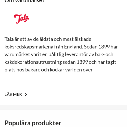
Om varumärket
Tala
är ett av de äldsta och mest älskade
köksredskapsmärkena från England. Sedan 1899 har
varumärket varit en pålitlig leverantör av bak- och
kakdekorationsutrustning sedan 1899 och har tagit
plats hos bagare och kockar världen över.
LÄS MER
Populära produkter