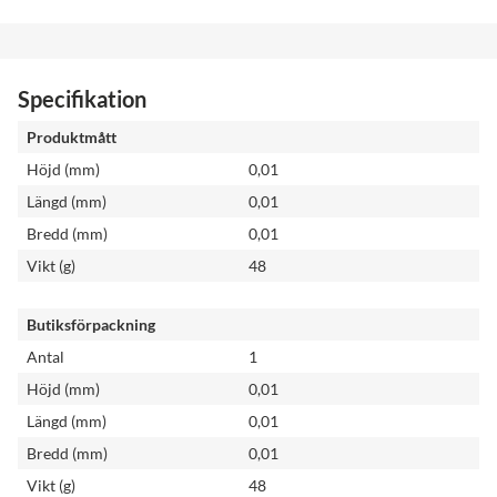
Specifikation
Produktmått
Höjd (mm)
0,01
Längd (mm)
0,01
Bredd (mm)
0,01
Vikt (g)
48
Butiksförpackning
Antal
1
Höjd (mm)
0,01
Längd (mm)
0,01
Bredd (mm)
0,01
Vikt (g)
48